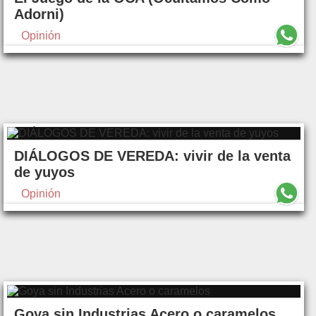
Adorni)
Opinión
DIÁLOGOS DE VEREDA: vivir de la venta
de yuyos
Opinión
Goya sin Industrias Acero o caramelos