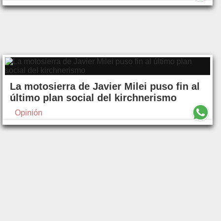
La motosierra de Javier Milei puso fin al
último plan social del kirchnerismo
Opinión