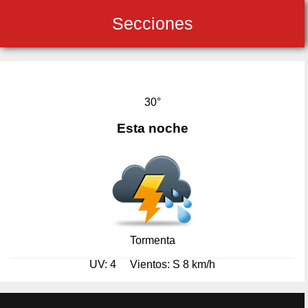
Secciones
30°
Esta noche
Tormenta
UV: 4
Vientos: S 8 km/h