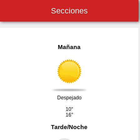
Secciones
Mañana
Despejado
10°
16°
Tarde/Noche