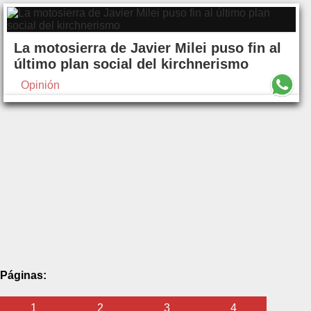
La motosierra de Javier Milei puso fin al
último plan social del kirchnerismo
Opinión
Páginas:
1
2
3
4