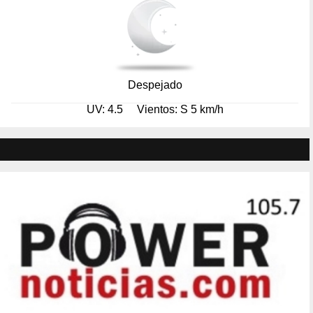
Despejado
UV: 4.5
Vientos: S 5 km/h