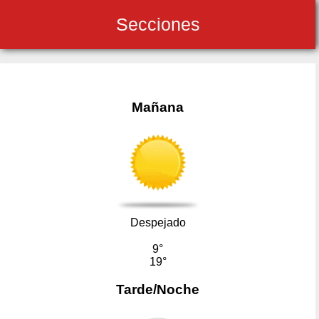
Secciones
Mañana
Despejado
9°
19°
Tarde/Noche