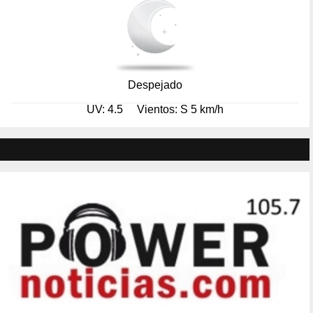
Despejado
UV: 4.5
Vientos: S 5 km/h