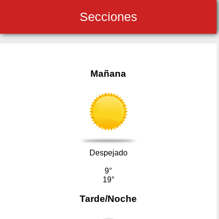
Secciones
Mañana
Despejado
9°
19°
Tarde/Noche