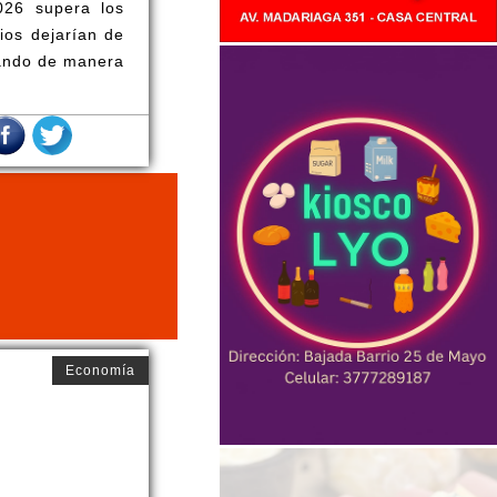
026 supera los
ios dejarían de
tando de manera
Economía