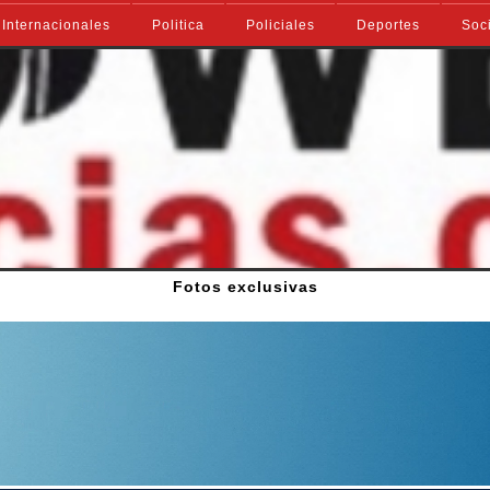
Internacionales
Politica
Policiales
Deportes
Soc
Fotos exclusivas