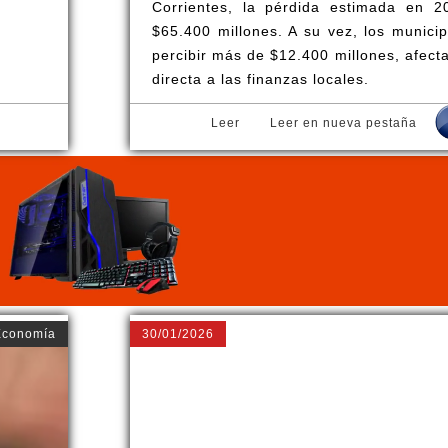
Corrientes, la pérdida estimada en 2
$65.400 millones. A su vez, los municip
percibir más de $12.400 millones, afec
directa a las finanzas locales.
Leer
Leer en nueva pestaña
Economía
30/01/2026