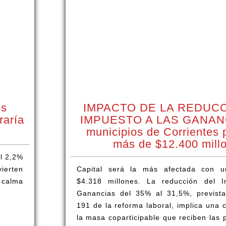
os
IMPACTO DE LA REDUC
raría
IMPUESTO A LAS GANANC
municipios de Corrientes 
más de $12.400 mill
el 2,2%
ierten
Capital será la más afectada con u
 calma
$4.318 millones. La reducción del 
Ganancias del 35% al 31,5%, prevista
191 de la reforma laboral, implica una 
la masa coparticipable que reciben las 