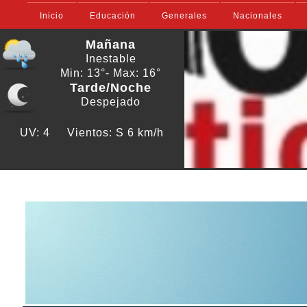
Inicio
Educación
Generales
Nacionales
Mañana
Inestable
Min: 13°
- Max: 16°
Tarde/Noche
Despejado
UV: 4
Vientos: S 6 km/h