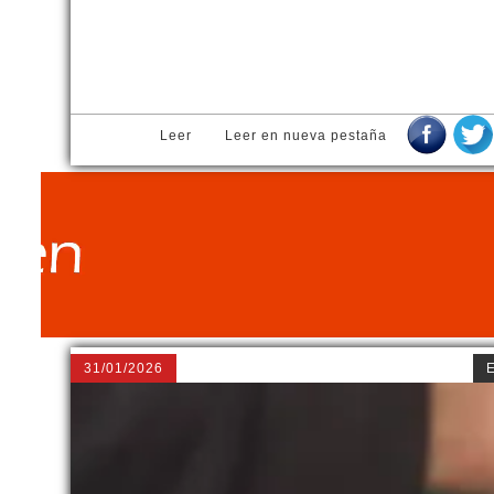
Leer
Leer en nueva pestaña
31/01/2026