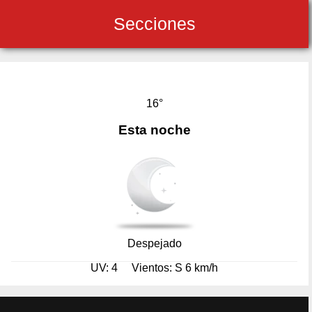
Secciones
16°
Esta noche
Despejado
UV: 4
Vientos: S 6 km/h