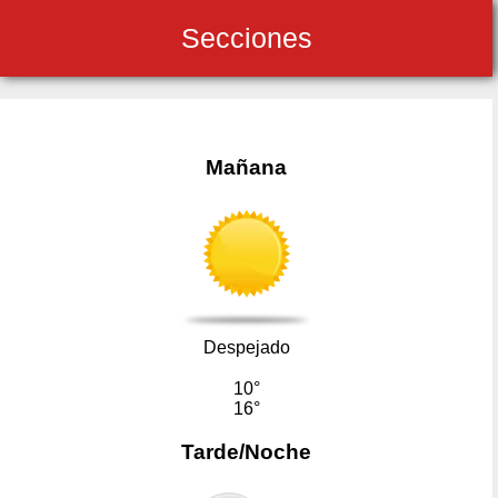
Secciones
Mañana
Despejado
10°
16°
Tarde/Noche