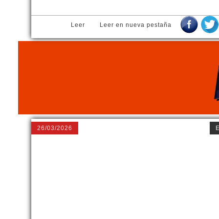
Leer
Leer en nueva pestaña
26/03/2026