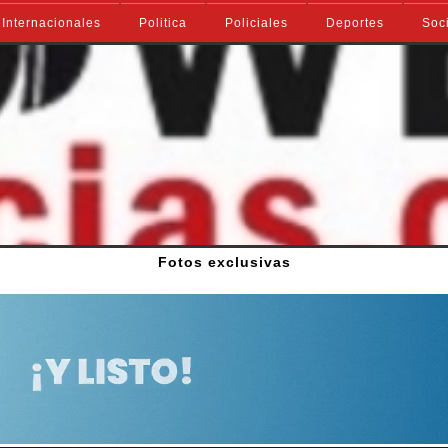
Internacionales
Politica
Policiales
Deportes
Soc
Fotos exclusivas