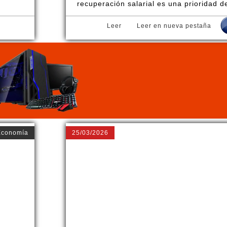
recuperación salarial es una prioridad d
Leer
Leer en nueva pestaña
Economía
25/03/2026