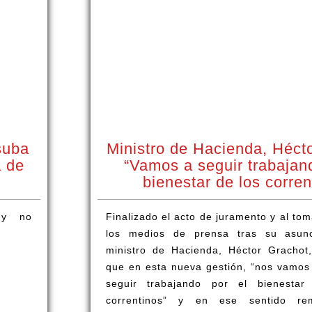
suba
Ministro de Hacienda, Héct
a de
“Vamos a seguir trabajan
bienestar de los corren
 y no
Finalizado el acto de juramento y al to
los medios de prensa tras su asunc
ministro de Hacienda, Héctor Grachot
que en esta nueva gestión, “nos vamos
seguir trabajando por el bienestar
correntinos” y en ese sentido r