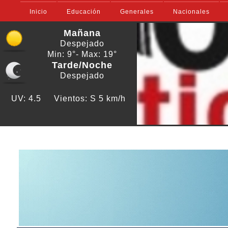
Inicio
Educación
Generales
Nacionales
Mañana
Despejado
Min: 9°
- Max: 19°
Tarde/Noche
Despejado
UV: 4.5
Vientos: S 5 km/h