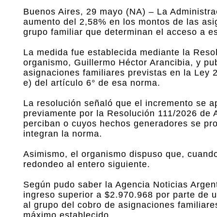
Buenos Aires, 29 mayo (NA) – La Administrac
aumento del 2,58% en los montos de las asig
grupo familiar que determinan el acceso a e
La medida fue establecida mediante la Resolu
organismo, Guillermo Héctor Arancibia, y publ
asignaciones familiares previstas en la Ley 
e) del artículo 6° de esa norma.
La resolución señaló que el incremento se ap
previamente por la Resolución 111/2026 de 
perciban o cuyos hechos generadores se pro
integran la norma.
Asimismo, el organismo dispuso que, cuando 
redondeo al entero siguiente.
Según pudo saber la Agencia Noticias Argentin
ingreso superior a $2.970.968 por parte de u
al grupo del cobro de asignaciones familiare
máximo establecido.