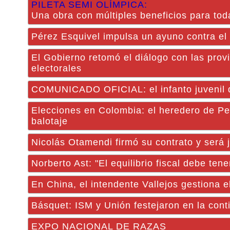
PILETA SEMI OLÍMPICA:
Una obra con múltiples beneficios para to
Pérez Esquivel impulsa un ayuno contra el
El Gobierno retomó el diálogo con las prov
electorales
COMUNICADO OFICIAL: el infanto juvenil d
Elecciones en Colombia: el heredero de Pet
balotaje
Nicolás Otamendi firmó su contrato y será 
Norberto Ast: "El equilibrio fiscal debe ten
En China, el intendente Vallejos gestiona e
Básquet: ISM y Unión festejaron en la cont
EXPO NACIONAL DE RAZAS