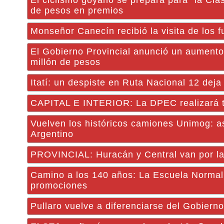
El ciclismo goyano se prepara para “la Clá
de pesos en premios
Monseñor Canecín recibió la visita de los
El Gobierno Provincial anunció un aumento s
millón de pesos
Itatí: un despiste en Ruta Nacional 12 deja
CAPITAL E INTERIOR: La DPEC realizará t
Vuelven los históricos camiones Unimog: as
Argentino
PROVINCIAL: Huracán y Central van por la f
Camino a los 140 años: La Escuela Normal
promociones
Pullaro vuelve a diferenciarse del Gobierno