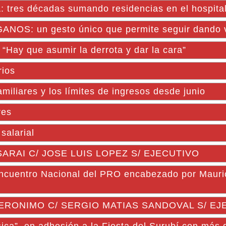
res décadas sumando residencias en el hospita
S: un gesto único que permite seguir dando 
“Hay que asumir la derrota y dar la cara”
rios
iliares y los límites de ingresos desde junio
res
salarial
 SARAI C/ JOSE LUIS LOPEZ S/ EJECUTIVO
 Encuentro Nacional del PRO encabezado por Mauri
 GERONIMO C/ SERGIO MATIAS SANDOVAL S/ E