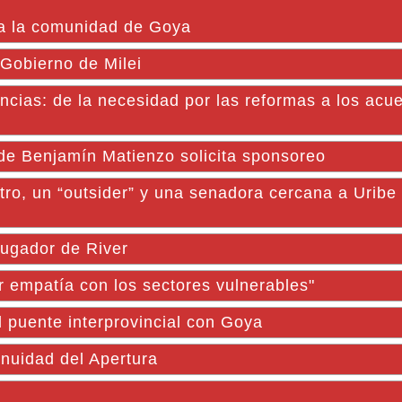
da la comunidad de Goya
 Gobierno de Milei
incias: de la necesidad por las reformas a los acu
e Benjamín Matienzo solicita sponsoreo
ro, un “outsider” y una senadora cercana a Uribe
jugador de River
er empatía con los sectores vulnerables"
l puente interprovincial con Goya
inuidad del Apertura