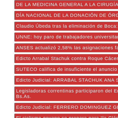
DE LA MEDICINA GENERAL A LA CIRUGÍA: t
DÍA NACIONAL DE LA DONACIÓN DE ÓRGANO
Claudio Úbeda tras la eliminación de Boca: 
UNNE: hoy paro de trabajadores universita
ANSES actualizó 2,58% las asignaciones fam
Edicto Arrabal Stachuk contra Roque Cáce
SUTECO califica de insuficiente el anuncio 
Edicto Judicial: ARRABAL STACHUK ANA
Legisladoras correntinas participaron del
Bs.As.
Edicto Judicial: FERRERO DOMINGUEZ