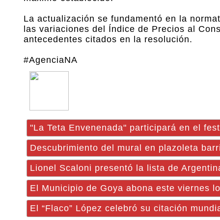
La actualización se fundamentó en la normat
las variaciones del Índice de Precios al Co
antecedentes citados en la resolución.
#AgenciaNA
"La Teta Envenenada" participará en el festi
Descubrimiento del mural en plazoleta barr
Lionel Scaloni presentó la lista de Argenti
El Municipio de Goya abona este viernes l
El “Flaco” López celebró su citación mundia