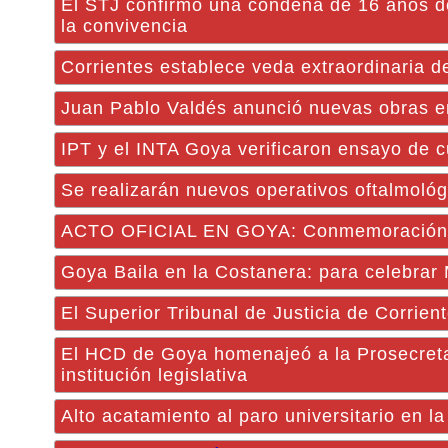
El STJ confirmó una condena de 16 años de 
la convivencia
Corrientes establece veda extraordinaria d
Juan Pablo Valdés anunció nuevas obras en 
IPT y el INTA Goya verificaron ensayo de cu
Se realizarán nuevos operativos oftalmológ
ACTO OFICIAL EN GOYA: Conmemoración del
Goya Baila en la Costanera: para celebrar
El Superior Tribunal de Justicia de Corrie
El HCD de Goya homenajeó a la Prosecreta
institución legislativa
Alto acatamiento al paro universitario en 