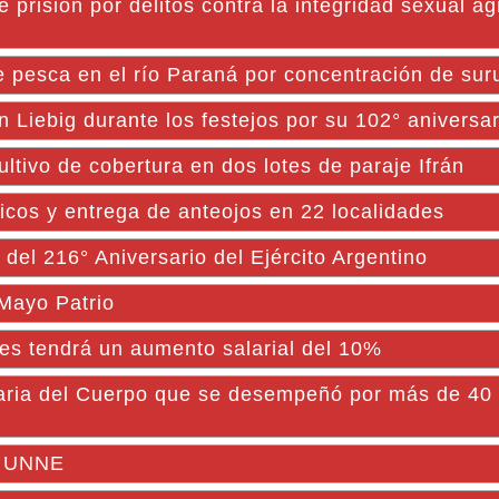
prisión por delitos contra la integridad sexual a
e pesca en el río Paraná por concentración de sur
Liebig durante los festejos por su 102° aniversar
ltivo de cobertura en dos lotes de paraje Ifrán
icos y entrega de anteojos en 22 localidades
 216° Aniversario del Ejército Argentino
 Mayo Patrio
ntes tendrá un aumento salarial del 10%
ria del Cuerpo que se desempeñó por más de 40 
la UNNE