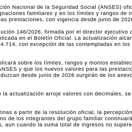
ión Nacional de la Seguridad Social (ANSES) ofic
naciones familiares y en los límites y rangos de i
sas prestaciones, con vigencia desde junio de 202
ción 146/2026, firmada por el director ejecutivo 
icada en el Boletín Oficial. La actualización alca
24.714, con excepción de las contempladas en los 
licará sobre los límites, rangos y montos estable
ANSES y que los nuevos valores para las prestaci
duzcan desde junio de 2026 surgirán de los anex
la actualización arroje valores con decimales, se
as a partir de la resolución oficial, la percepció
no de los integrantes del grupo familiar continua
s, aun cuando la suma total de ingresos no supere 