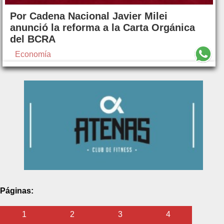
Por Cadena Nacional Javier Milei
anunció la reforma a la Carta Orgánica
del BCRA
Economía
Páginas:
1
2
3
4