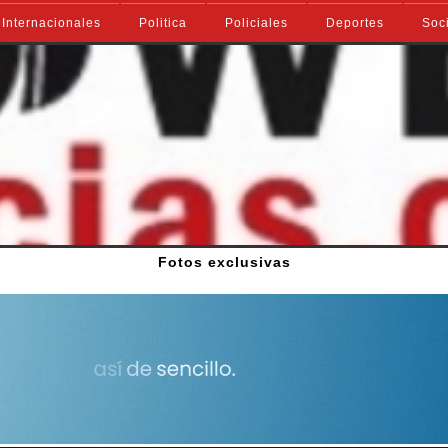
Internacionales
Politica
Policiales
Deportes
Soc
Fotos exclusivas