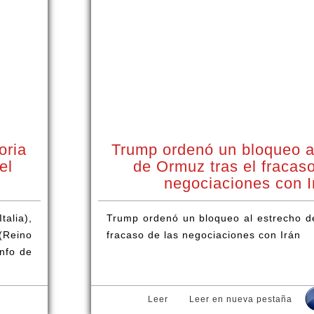
oria
Trump ordenó un bloqueo a
el
de Ormuz tras el fracaso
negociaciones con I
alia),
Trump ordenó un bloqueo al estrecho d
(Reino
fracaso de las negociaciones con Irán
unfo de
Leer
Leer en nueva pestaña