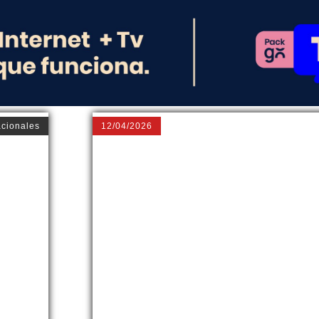
acionales
12/04/2026