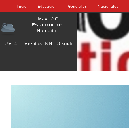
Inicio
Educación
Generales
Nacionales
- Max: 26°
Esta noche
Nublado
UV: 4
Vientos: NNE 3 km/h