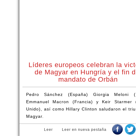
Líderes europeos celebran la vict
de Magyar en Hungría y el fin d
mandato de Orbán
Pedro Sánchez (España) Giorgia Meloni (It
Emmanuel Macron (Francia) y Keir Starmer 
Unido), así como Hillary Clinton saludaron el tri
Magyar.
Leer
Leer en nueva pestaña