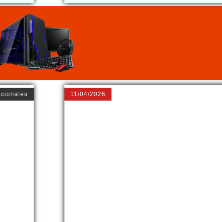
acionales
11/04/2026