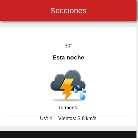
Secciones
30°
Esta noche
Tormenta
UV: 4
Vientos: S 8 km/h