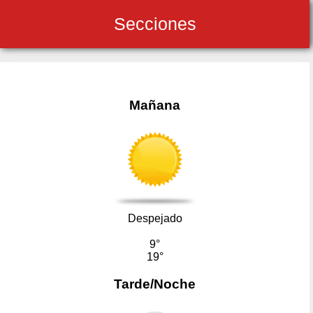
Secciones
Mañana
Despejado
9°
19°
Tarde/Noche