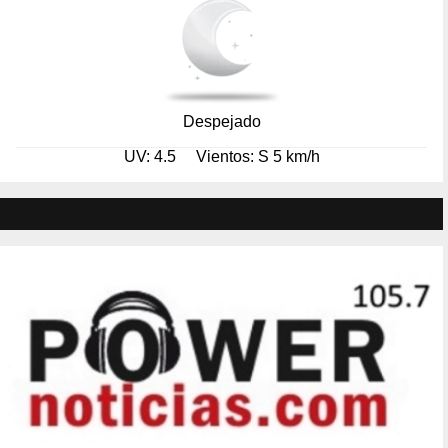
Despejado
UV: 4.5
Vientos: S 5 km/h