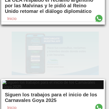
La OEA respaldó el reclamo argentino
por las Malvinas y le pidió al Reino
Unido retomar el diálogo diplomático
Inicio
Siguen los trabajos para el inicio de los
Carnavales Goya 2025
Inicio