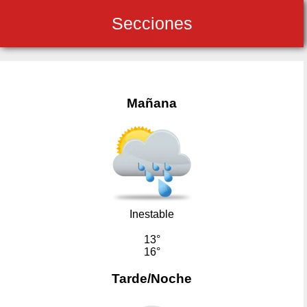
Secciones
Mañana
Inestable
13°
16°
Tarde/Noche