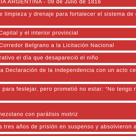
ARGENTINA - 09 de Julio de 1816
 limpieza y drenaje para fortalecer el sistema de
pital y el interior provincial
 Corredor Belgrano a la Licitación Nacional
ativo el día que desapareció el niño
a Declaración de la Independencia con un acto ce
n para festejar, pero prometió no estar: “No tengo
nezolano con parálisis motriz
 tres años de prisión en suspenso y absolvieron a