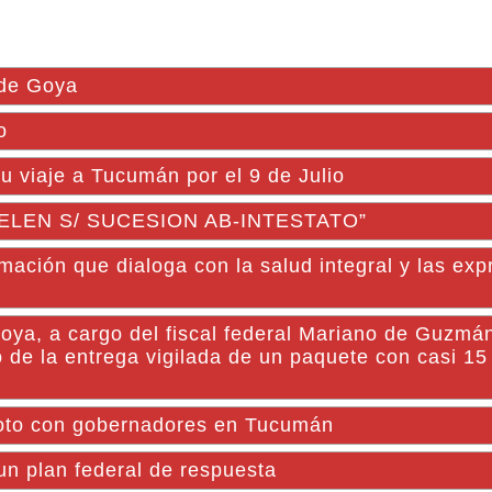
 de Goya
o
u viaje a Tucumán por el 9 de Julio
AYELEN S/ SUCESION AB-INTESTATO”
mación que dialoga con la salud integral y las ex
oya, a cargo del fiscal federal Mariano de Guzmán
de la entrega vigilada de un paquete con casi 15 
foto con gobernadores en Tucumán
n plan federal de respuesta