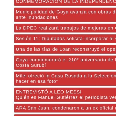
CONMEMORACION DE LA INDEPENDENCIA 
Municipalidad de Goya avanza con obras de
ante inundaciones
La DPEC realizará trabajos de mejoras en Ca
Sesión 11: Diputados solicita incorporar el
Una de las tías de Loan reconstruyó el oper
Goya conmemorará el 210° aniversario de l
Costa Surubí
Milei ofreció la Casa Rosada a la Selecció
hacer en esa foto”
ENTREVISTÓ A LEO MESSI
Quién es Manuel Gutiérrez el periodista ve
ARA San Juan: condenaron a un ex oficial a