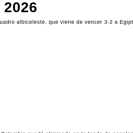
l 2026
cuadro albiceleste, que viene de vencer 3-2 a Egip