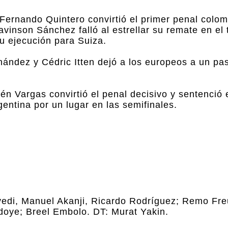
 Fernando Quintero convirtió el primer penal colo
avinson Sánchez falló al estrellar su remate en el
u ejecución para Suiza.
ández y Cédric Itten dejó a los europeos a un pas
n Vargas convirtió el penal decisivo y sentenció 
gentina por un lugar en las semifinales.
vedi, Manuel Akanji, Ricardo Rodríguez; Remo Freu
doye; Breel Embolo. DT: Murat Yakin.