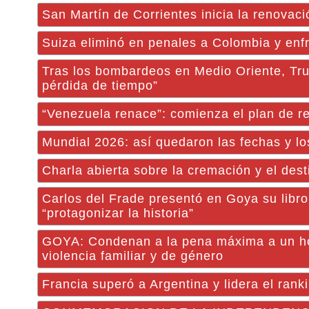
San Martín de Corrientes inicia la renovació
Suiza eliminó en penales a Colombia y enfr
Tras los bombardeos en Medio Oriente, Tru
pérdida de tiempo”
“Venezuela renace”: comienza el plan de re
Mundial 2026: así quedaron las fechas y los
Charla abierta sobre la cremación y el dest
Carlos del Frade presentó en Goya su libro
“protagonizar la historia”
GOYA: Condenan a la pena máxima a un ho
violencia familiar y de género
Francia superó a Argentina y lidera el rank