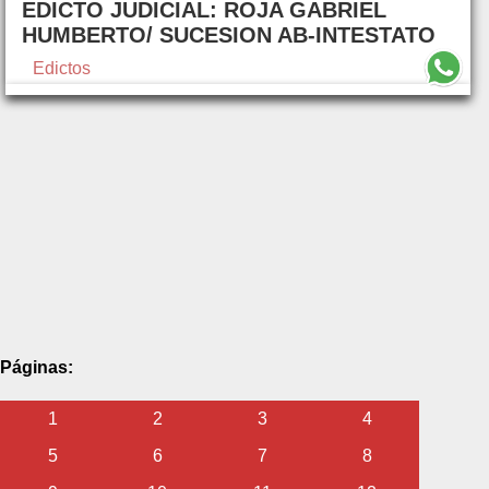
EDICTO JUDICIAL: ROJA GABRIEL
HUMBERTO/ SUCESION AB-INTESTATO
Edictos
Páginas:
1
2
3
4
5
6
7
8