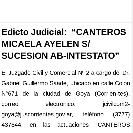
Edicto Judicial: “CANTEROS
MICAELA AYELEN S/
SUCESION AB-INTESTATO”
El Juzgado Civil y Comercial Nº 2 a cargo del Dr.
Gabriel Guillermo Saade, ubicado en calle Colón
N°671 de la ciudad de Goya (Corrien-tes),
correo electrónico: jcivilcom2-
goya@juscorrientes.gov.ar, teléfono (3777)
437644, en las actuaciones “CANTEROS