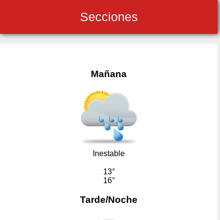
Secciones
Mañana
Inestable
13°
16°
Tarde/Noche