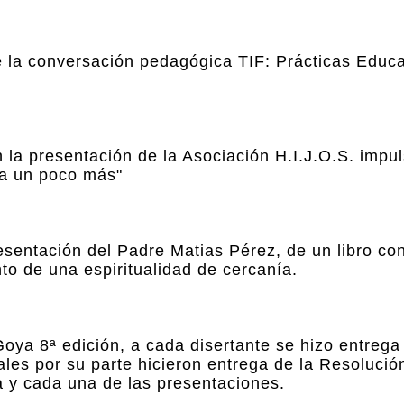
 la conversación pedagógica TIF: Prácticas Educa
n la presentación de la Asociación H.I.J.O.S. imp
da un poco más"
resentación del Padre Matias Pérez, de un libro co
to de una espiritualidad de cercanía.
Goya 8ª edición, a cada disertante se hizo entrega
ales por su parte hicieron entrega de la Resolución
a y cada una de las presentaciones.