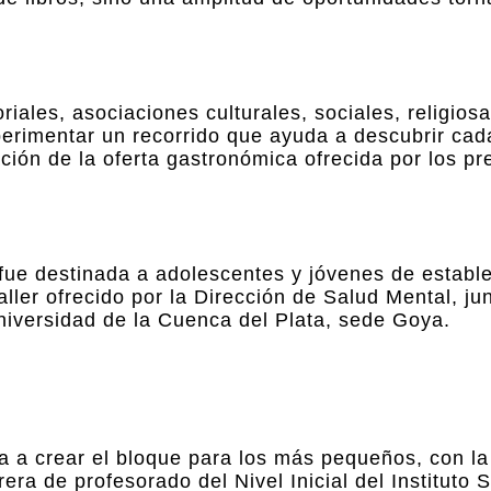
riales, asociaciones culturales, sociales, religiosa
perimentar un recorrido que ayuda a descubrir cad
ción de la oferta gastronómica ofrecida por los pr
 fue destinada a adolescentes y jóvenes de establ
aller ofrecido por la Dirección de Salud Mental, jun
Universidad de la Cuenca del Plata, sede Goya.
da a crear el bloque para los más pequeños, con l
rera de profesorado del Nivel Inicial del Instituto 