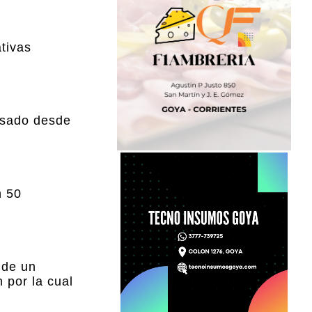
tivas
ulsado desde
n 50
 de un
 por la cual