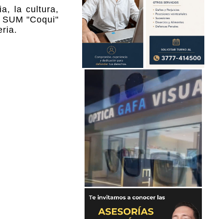
a, la cultura,
el SUM "Coqui"
ria.