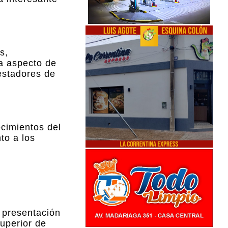
s,
a aspecto de
estadores de
ecimientos del
to a los
a presentación
Superior de