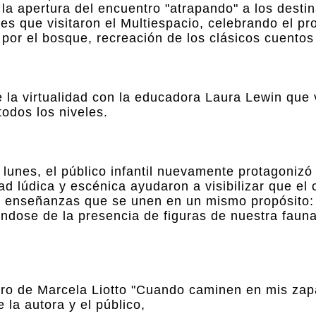
a apertura del encuentro "atrapando" a los destin
antes que visitaron el Multiespacio, celebrando el p
or el bosque, recreación de los clásicos cuentos i
la virtualidad con la educadora Laura Lewin que 
odos los niveles.
 lunes, el público infantil nuevamente protagonizó
 lúdica y escénica ayudaron a visibilizar que el 
os enseñanzas que se unen en un mismo propósito:
éndose de la presencia de figuras de nuestra faun
ibro de Marcela Liotto "Cuando caminen en mis zap
 la autora y el público,