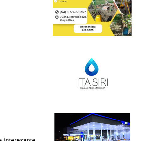
a interesante