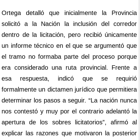
Ortega detalló que inicialmente la Provincia
solicitó a la Nación la inclusión del corredor
dentro de la licitación, pero recibió únicamente
un informe técnico en el que se argumentó que
el tramo no formaba parte del proceso porque
era considerado una ruta provincial. Frente a
esa respuesta, indicó que se requirió
formalmente un dictamen jurídico que permitiera
determinar los pasos a seguir. “La nación nunca
nos contestó y muy por el contrario adelantó la
apertura de los sobres licitatorios”, afirmó al
explicar las razones que motivaron la posterior