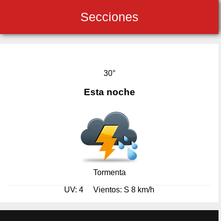
Secciones
30°
Esta noche
Tormenta
UV: 4
Vientos: S 8 km/h