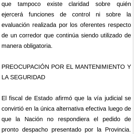
que tampoco existe claridad sobre quién
ejercerá funciones de control ni sobre la
evaluación realizada por los oferentes respecto
de un corredor que continúa siendo utilizado de
manera obligatoria.
PREOCUPACIÓN POR EL MANTENIMIENTO Y
LA SEGURIDAD
El fiscal de Estado afirmó que la vía judicial se
convirtió en la única alternativa efectiva luego de
que la Nación no respondiera el pedido de
pronto despacho presentado por la Provincia.