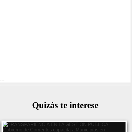
---
Quizás te interese