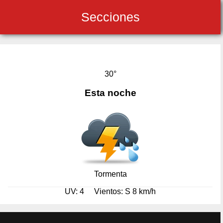
Secciones
30°
Esta noche
Tormenta
UV: 4
Vientos: S 8 km/h