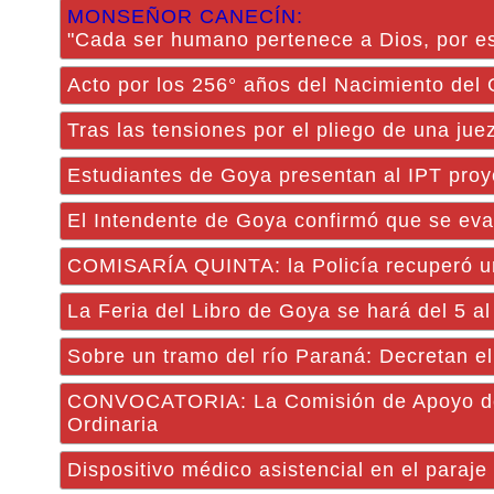
MONSEÑOR CANECÍN:
"Cada ser humano pertenece a Dios, por es
Acto por los 256° años del Nacimiento del
Tras las tensiones por el pliego de una jue
Estudiantes de Goya presentan al IPT proye
El Intendente de Goya confirmó que se eva
COMISARÍA QUINTA: la Policía recuperó un
La Feria del Libro de Goya se hará del 5 al 
Sobre un tramo del río Paraná: Decretan el
CONVOCATORIA: La Comisión de Apoyo de la
Ordinaria
Dispositivo médico asistencial en el paraj