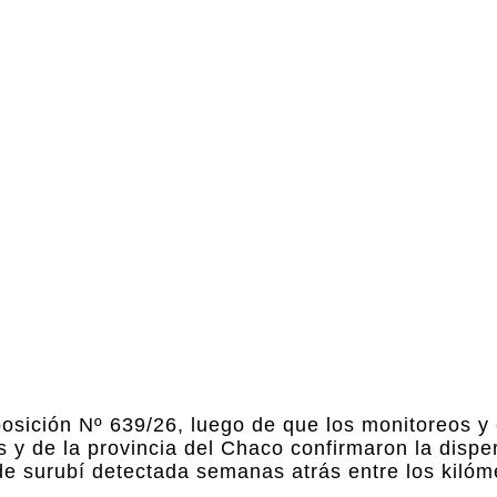
posición Nº 639/26, luego de que los monitoreos y 
s y de la provincia del Chaco confirmaron la dispe
de surubí detectada semanas atrás entre los kilóm