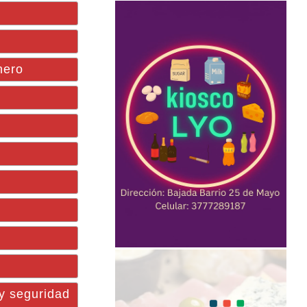
nero
 y seguridad