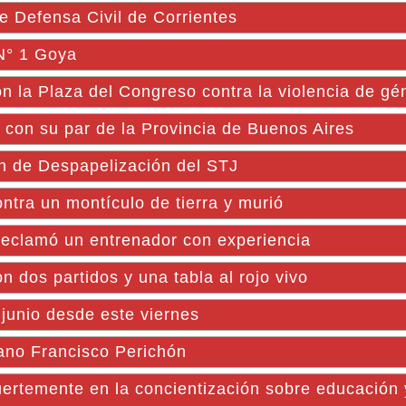
e Defensa Civil de Corrientes
 N° 1 Goya
 la Plaza del Congreso contra la violencia de gé
 con su par de la Provincia de Buenos Aires
an de Despapelización del STJ
ntra un montículo de tierra y murió
y reclamó un entrenador con experiencia
dos partidos y una tabla al rojo vivo
junio desde este viernes
ano Francisco Perichón
uertemente en la concientización sobre educación