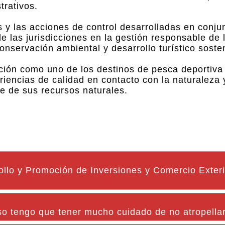
trativos.
s y las acciones de control desarrolladas en conju
e las jurisdicciones en la gestión responsable de 
onservación ambiental y desarrollo turístico sosten
ición como uno de los destinos de pesca deportiv
iencias de calidad en contacto con la naturaleza 
 de sus recursos naturales.
ollo y Promoción de Inversiones y Comercio Exter
o tengo que tener mucho cuidado de no atropellar