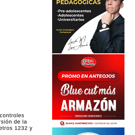
controles
rsión de la
etros 1232 y