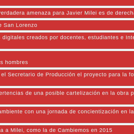
 verdadera amenaza para Javier Milei es de derech
de San Lorenzo
 digitales creados por docentes, estudiantes e Int
os hombres
el Secretario de Producción el proyecto para la f
tencias de una posible cartelización en la obra p
 ambiente con una jornada de concientización en la
va a Milei, como la de Cambiemos en 2015