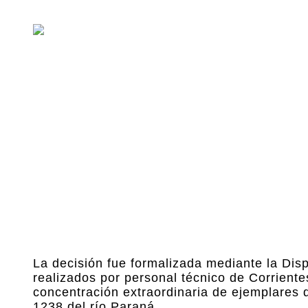
La decisión fue formalizada mediante la Dis
realizados por personal técnico de Corriente
concentración extraordinaria de ejemplares 
1238 del río Paraná.