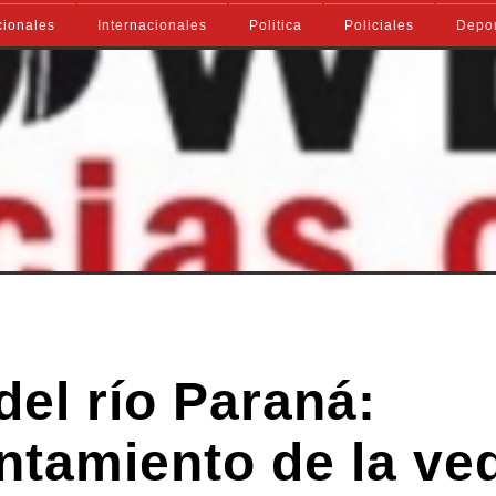
ionales
Internacionales
Politica
Policiales
Depo
el río Paraná:
ntamiento de la ve