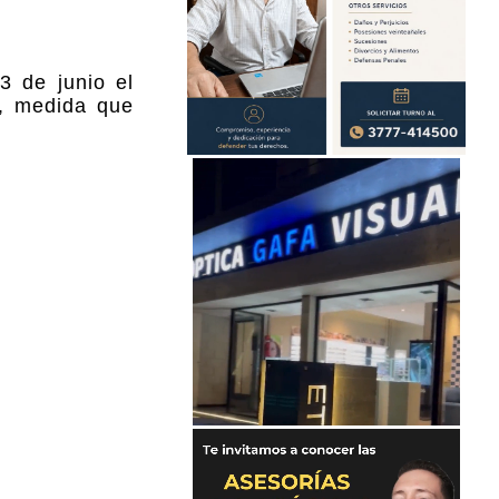
3 de junio el
á, medida que