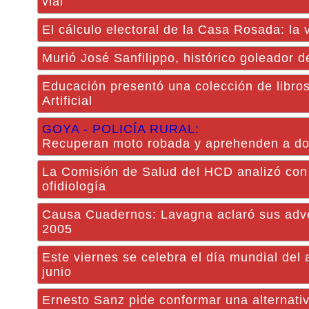
vial
El cálculo electoral de la Casa Rosada: la
Murió José Sanfilippo, histórico goleador 
Educación presentó una colección de libros
Artificial
GOYA - POLICÍA RURAL:
Recuperan moto robada y aprehenden a d
La Comisión de Salud del HCD analizó con 
ofidiología
Causa Cuadernos: Lavagna aclaró sus adver
2005
Este viernes se celebra el día mundial del
junio
Ernesto Sanz pide conformar una alternati