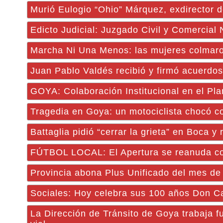
Murió Eulogio “Ohio” Márquez, exdirector d
Edicto Judicial: Juzgado Civil y Comercial
Marcha Ni Una Menos: las mujeres colmaron
Juan Pablo Valdés recibió y firmó acuerdos
GOYA: Colaboración Institucional en el Pl
Tragedia en Goya: un motociclista chocó co
Battaglia pidió “cerrar la grieta” en Boca 
FÚTBOL LOCAL: El Apertura se reanuda con 
Provincia abona Plus Unificado del mes de 
Sociales: Hoy celebra sus 100 años Don C
La Dirección de Tránsito de Goya trabaja f