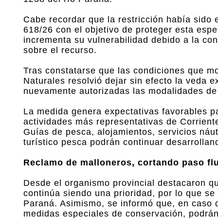
Cabe recordar que la restricción había sido 
618/26 con el objetivo de proteger esta esp
incrementa su vulnerabilidad debido a la co
sobre el recurso.
Tras constatarse que las condiciones que mo
Naturales resolvió dejar sin efecto la veda e
nuevamente autorizadas las modalidades de 
La medida genera expectativas favorables par
actividades más representativas de Corrien
Guías de pesca, alojamientos, servicios náu
turístico pesca podrán continuar desarrollan
Reclamo de malloneros, cortando paso fluv
Desde el organismo provincial destacaron qu
continúa siendo una prioridad, por lo que s
Paraná. Asimismo, se informó que, en caso 
medidas especiales de conservación, podrá