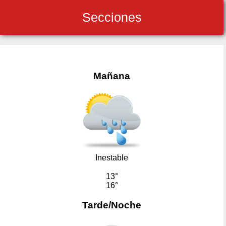
Secciones
Mañana
Inestable
13°
16°
Tarde/Noche