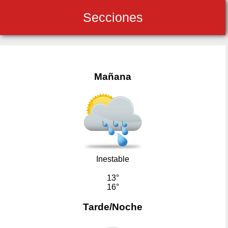
Secciones
Mañana
Inestable
13°
16°
Tarde/Noche