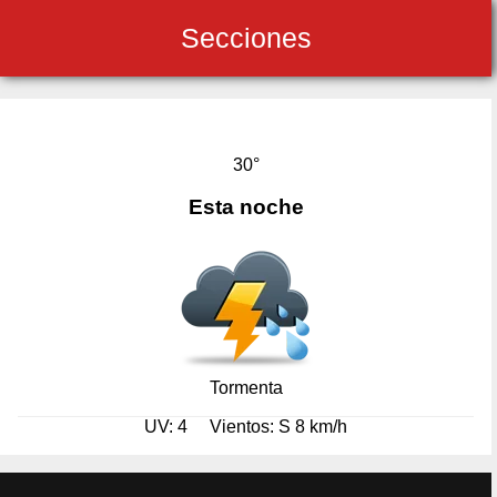
Secciones
30°
Esta noche
Tormenta
UV: 4
Vientos: S 8 km/h