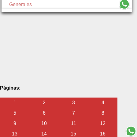
Generales
Páginas:
1
2
3
4
5
6
7
8
9
10
11
12
13
14
15
16