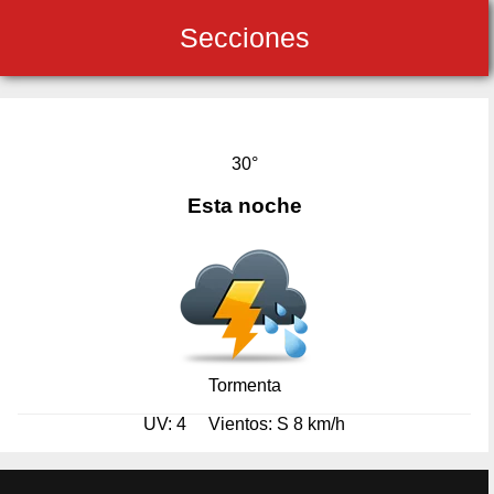
Secciones
30°
Esta noche
Tormenta
UV: 4
Vientos: S 8 km/h