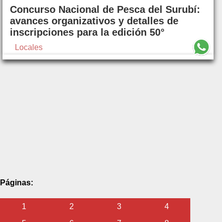
Concurso Nacional de Pesca del Surubí:
avances organizativos y detalles de
inscripciones para la edición 50°
Locales
Páginas:
1
2
3
4