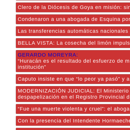
Clero de la Diócesis de Goya en misión: sin
Condenaron a una abogada de Esquina por 
Las transferencias automáticas nacionales
BELLA VISTA: La cosecha del limón impulsa
GERARDO MOREYRA:
“Huracán es el resultado del esfuerzo de m
institución”
Caputo insiste en que “lo peor ya pasó” y a
MODERNIZACIÓN JUDICIAL: El Ministerio de
despapelización en el Registro Provincial 
“Fue una muerte violenta y cruel”: el abog
Con la presencia del Intendente Hormaeche