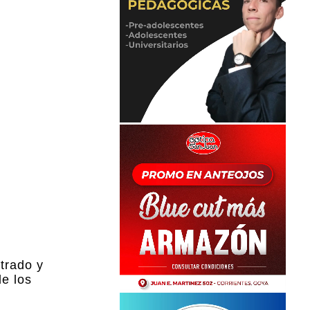
trado y
e los