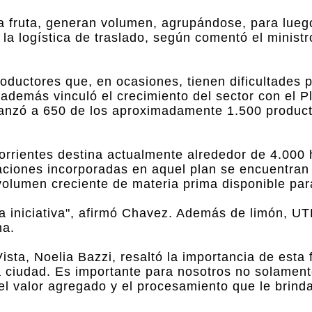
la fruta, generan volumen, agrupándose, para lueg
la logística de traslado, según comentó el ministr
oductores que, en ocasiones, tienen dificultades 
 además vinculó el crecimiento del sector con el P
lcanzó a 650 de los aproximadamente 1.500 produc
orrientes destina actualmente alrededor de 4.000 
aciones incorporadas en aquel plan se encuentran
volumen creciente de materia prima disponible para
a iniciativa", afirmó Chavez. Además de limón, U
na.
ista, Noelia Bazzi, resaltó la importancia de esta 
 ciudad. Es importante para nosotros no solament
l valor agregado y el procesamiento que le brind