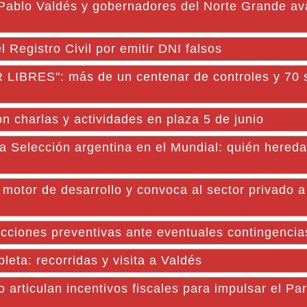
lo Valdés y gobernadores del Norte Grande av
Registro Civil por emitir DNI falsos
RES": más de un centenar de controles y 70 s
n charlas y actividades en plaza 5 de junio
 Selección argentina en el Mundial: quién hereda 
motor de desarrollo y convoca al sector privado a 
cciones preventivas ante eventuales contingencias
leta: recorridas y visita a Valdés
do articulan incentivos fiscales para impulsar el Pa