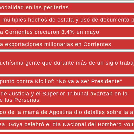
odalidad en las periferias
múltiples hechos de estafa y uso de documento pú
 a Corrientes crecieron 8,4% en mayo
 exportaciones millonarias en Corrientes
uchísima gente que durante más de un siglo trabaj
puntó contra Kicillof: “No va a ser Presidente"
 Justicia y el Superior Tribunal avanzan en la
de las Personas
ado de la mamá de Agostina dio detalles sobre la a
a, Goya celebró el día Nacional del Bombero Volu