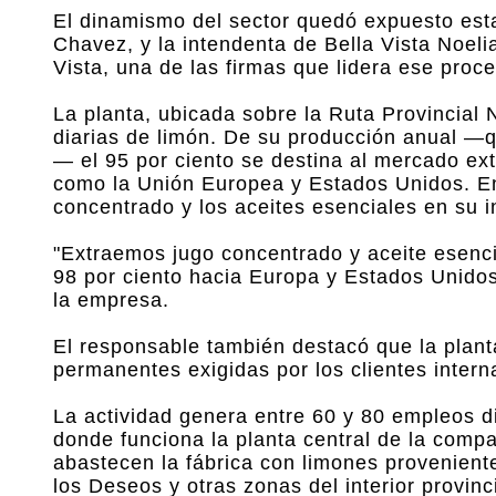
El dinamismo del sector quedó expuesto esta
Chavez, y la intendenta de Bella Vista Noeli
Vista, una de las firmas que lidera ese proce
La planta, ubicada sobre la Ruta Provincial
diarias de limón. De su producción anual —q
— el 95 por ciento se destina al mercado ex
como la Unión Europea y Estados Unidos. Ent
concentrado y los aceites esenciales en su i
"Extraemos jugo concentrado y aceite esenci
98 por ciento hacia Europa y Estados Unidos"
la empresa.
El responsable también destacó que la plant
permanentes exigidas por los clientes intern
La actividad genera entre 60 y 80 empleos d
donde funciona la planta central de la comp
abastecen la fábrica con limones provenien
los Deseos y otras zonas del interior provinci