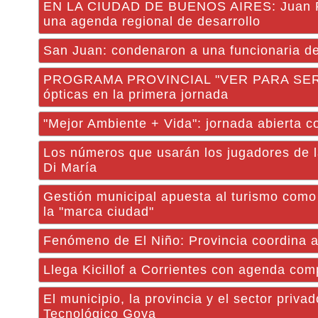
EN LA CIUDAD DE BUENOS AIRES: Juan Pab
una agenda regional de desarrollo
San Juan: condenaron a una funcionaria del 
PROGRAMA PROVINCIAL "VER PARA SER LIB
ópticas en la primera jornada
"Mejor Ambiente + Vida": jornada abierta co
Los números que usarán los jugadores de la
Di María
Gestión municipal apuesta al turismo como 
la "marca ciudad"
Fenómeno de El Niño: Provincia coordina a
Llega Kicillof a Corrientes con agenda comp
El municipio, la provincia y el sector priva
Tecnológico Goya