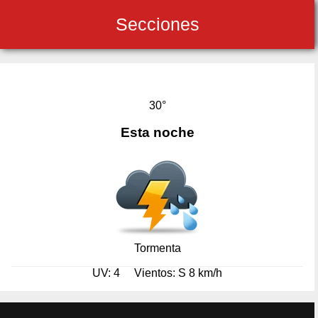
Secciones
30°
Esta noche
Tormenta
UV: 4
Vientos: S 8 km/h