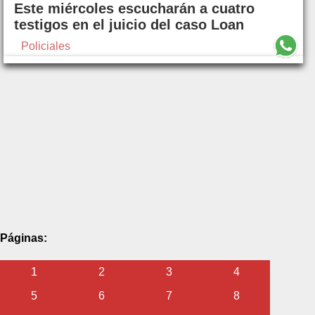
Este miércoles escucharán a cuatro
testigos en el juicio del caso Loan
Policiales
Páginas:
1
2
3
4
5
6
7
8