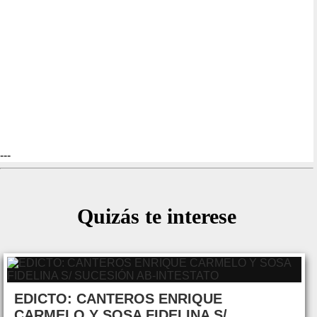
---
Quizás te interese
EDICTO: CANTEROS ENRIQUE
CARMELO Y SOSA FIDELINA S/