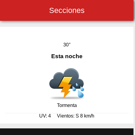
Secciones
30°
Esta noche
Tormenta
UV: 4
Vientos: S 8 km/h