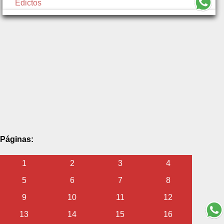
Edictos
Páginas:
1
2
3
4
5
6
7
8
9
10
11
12
13
14
15
16