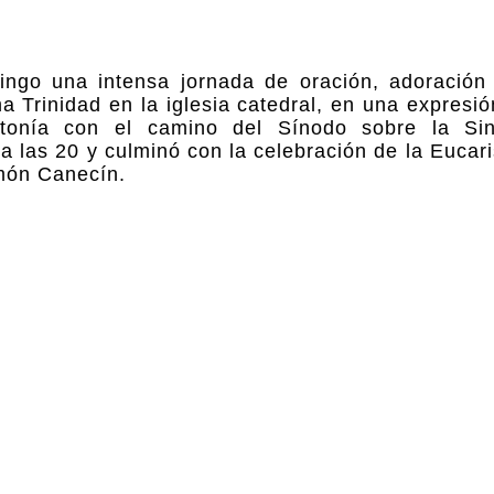
ngo una intensa jornada de oración, adoración 
a Trinidad en la iglesia catedral, en una expresi
intonía con el camino del Sínodo sobre la Sin
a las 20 y culminó con la celebración de la Eucari
món Canecín.