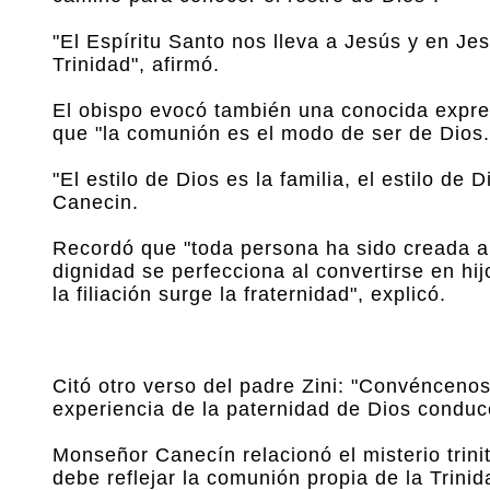
"El Espíritu Santo nos lleva a Jesús y en J
Trinidad", afirmó.
El obispo evocó también una conocida expresi
que "la comunión es el modo de ser de Dios.
"El estilo de Dios es la familia, el estilo de
Canecin.
Recordó que "toda persona ha sido creada a
dignidad se perfecciona al convertirse en hij
la filiación surge la fraternidad", explicó.
Citó otro verso del padre Zini: "Convénceno
experiencia de la paternidad de Dios condu
Monseñor Canecín relacionó el misterio trini
debe reflejar la comunión propia de la Trinid