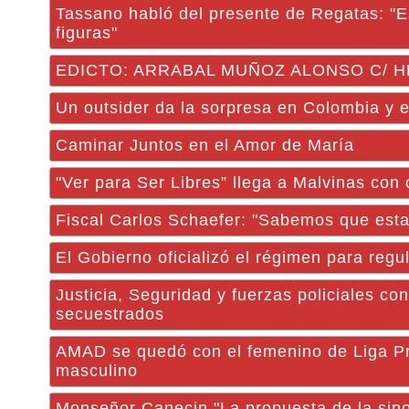
Tassano habló del presente de Regatas: "
figuras"
EDICTO: ARRABAL MUÑOZ ALONSO C/ H
Un outsider da la sorpresa en Colombia y en
Caminar Juntos en el Amor de María
"Ver para Ser Libres” llega a Malvinas con 
Fiscal Carlos Schaefer: "Sabemos que esta
El Gobierno oficializó el régimen para reg
Justicia, Seguridad y fuerzas policiales c
secuestrados
AMAD se quedó con el femenino de Liga P
masculino
Monseñor Canecin "La propuesta de la sinoda