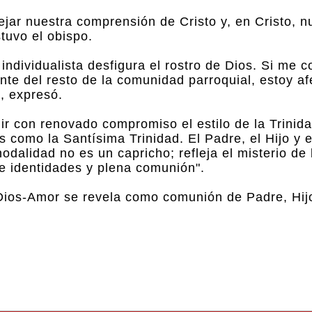
ejar nuestra comprensión de Cristo y, en Cristo, n
tuvo el obispo.
individualista desfigura el rostro de Dios. Si me c
nte del resto de la comunidad parroquial, estoy a
, expresó.
mir con renovado compromiso el estilo de la Trini
 como la Santísima Trinidad. El Padre, el Hijo y e
dalidad no es un capricho; refleja el misterio de 
de identidades y plena comunión".
Dios-Amor se revela como comunión de Padre, Hijo