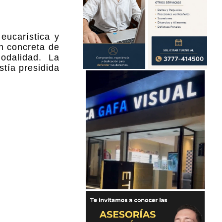
eucarística y
ón concreta de
odalidad. La
stía presidida