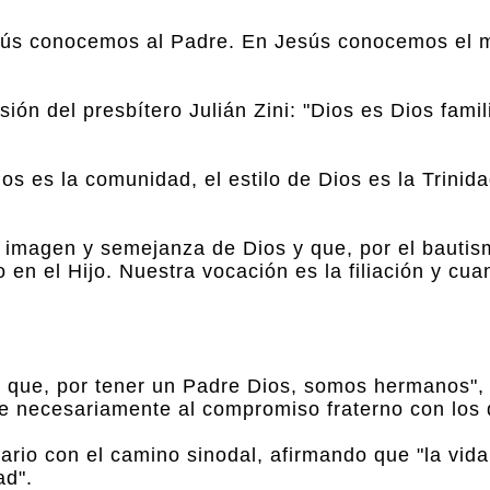
esús conocemos al Padre. En Jesús conocemos el m
ón del presbítero Julián Zini: "Dios es Dios famil
 Dios es la comunidad, el estilo de Dios es la Trinid
 imagen y semejanza de Dios y que, por el bautis
o en el Hijo. Nuestra vocación es la filiación y c
s que, por tener un Padre Dios, somos hermanos", 
ce necesariamente al compromiso fraterno con los
tario con el camino sinodal, afirmando que "la vida
ad".