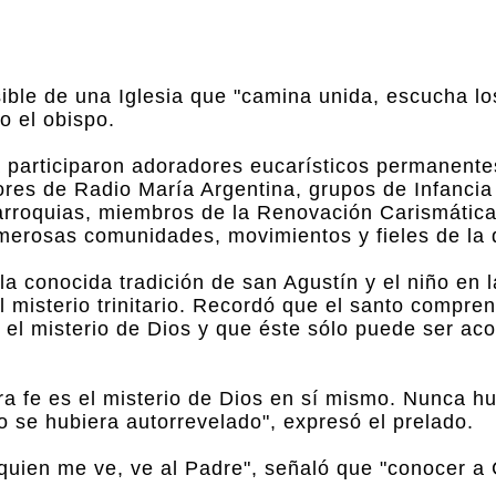
ible de una Iglesia que "camina unida, escucha l
o el obispo.
a participaron adoradores eucarísticos permanentes
sores de Radio María Argentina, grupos de Infancia
arroquias, miembros de la Renovación Carismática 
merosas comunidades, movimientos y fieles de la 
a conocida tradición de san Agustín y el niño en l
el misterio trinitario. Recordó que el santo compre
l misterio de Dios y que éste sólo puede ser aco
ra fe es el misterio de Dios en sí mismo. Nunca 
o se hubiera autorrevelado", expresó el prelado.
"quien me ve, ve al Padre", señaló que "conocer a C