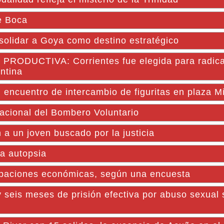
e Boca
solidar a Goya como destino estratégico
UCTIVA: Corrientes fue elegida para radicar
ntina
encuentro de intercambio de figuritas en plaza Mi
Nacional del Bombero Voluntario
un joven buscado por la justicia
la autopsia
upaciones económicas, según una encuesta
 seis meses de prisión efectiva por abuso sexual 