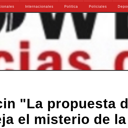
ionales
Internacionales
Politica
Policiales
Depo
n "La propuesta d
ja el misterio de la