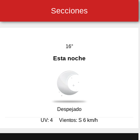
Secciones
16°
Esta noche
Despejado
UV: 4
Vientos: S 6 km/h