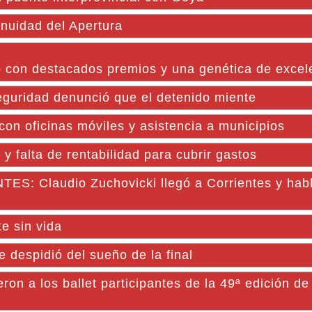
inuidad del Apertura
o con destacados premios y una genética de excel
eguridad denunció que el detenido miente
 con oficinas móviles y asistencia a municipios
y falta de rentabilidad para cubrir gastos
Claudio Zuchovicki llegó a Corrientes y habl
e sin vida
despidió del sueño de la final
n a los ballet participantes de la 49ª edición de 