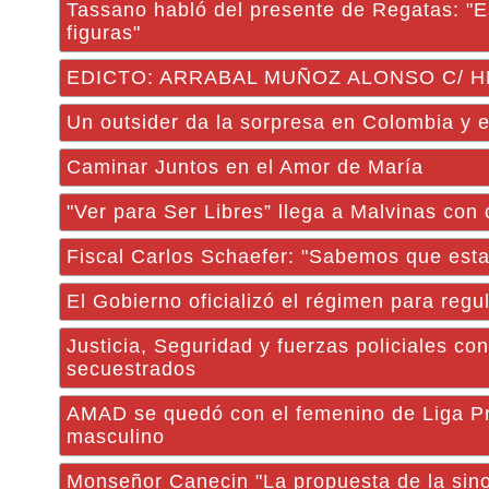
Tassano habló del presente de Regatas: "
figuras"
EDICTO: ARRABAL MUÑOZ ALONSO C/ H
Un outsider da la sorpresa en Colombia y en
Caminar Juntos en el Amor de María
"Ver para Ser Libres” llega a Malvinas con 
Fiscal Carlos Schaefer: "Sabemos que esta
El Gobierno oficializó el régimen para reg
Justicia, Seguridad y fuerzas policiales c
secuestrados
AMAD se quedó con el femenino de Liga P
masculino
Monseñor Canecin "La propuesta de la sinoda