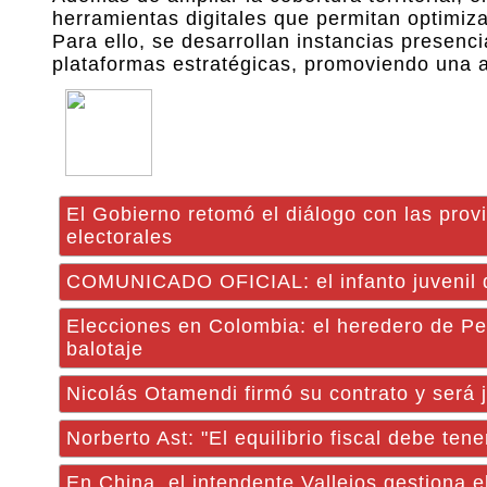
herramientas digitales que permitan optimizar
Para ello, se desarrollan instancias presenc
plataformas estratégicas, promoviendo una a
El Gobierno retomó el diálogo con las prov
electorales
COMUNICADO OFICIAL: el infanto juvenil d
Elecciones en Colombia: el heredero de Pet
balotaje
Nicolás Otamendi firmó su contrato y será 
Norberto Ast: "El equilibrio fiscal debe ten
En China, el intendente Vallejos gestiona e