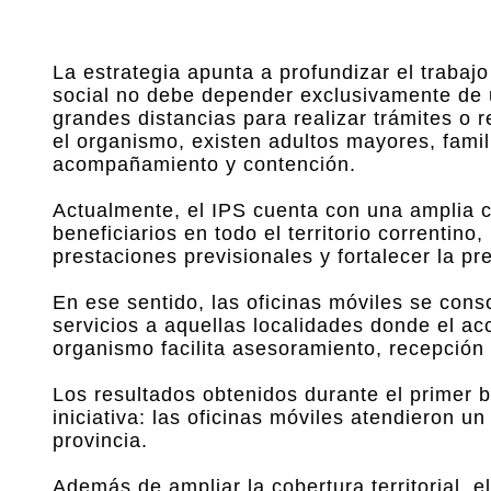
La estrategia apunta a profundizar el trabaj
social no debe depender exclusivamente de un
grandes distancias para realizar trámites o 
el organismo, existen adultos mayores, famili
acompañamiento y contención.
Actualmente, el IPS cuenta con una amplia c
beneficiarios en todo el territorio correntino,
prestaciones previsionales y fortalecer la pres
En ese sentido, las oficinas móviles se con
servicios a aquellas localidades donde el ac
organismo facilita asesoramiento, recepción
Los resultados obtenidos durante el primer 
iniciativa: las oficinas móviles atendieron u
provincia.
Además de ampliar la cobertura territorial, 