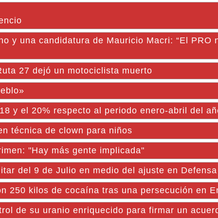
lencio
no y una candidatura de Mauricio Macri: “El PRO 
Ruta 27 dejó un motociclista muerto
ueblo»
8 y el 20% respecto al periodo enero-abril del añ
en técnica de clown para niños
crimen: "Hay más gente implicada"
itar del 9 de Julio en medio del ajuste en Defensa
on 250 kilos de cocaína tras una persecución en E
rol de su uranio enriquecido para firmar un acuer