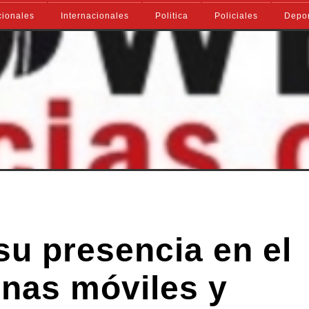
ionales
Internacionales
Politica
Policiales
Depo
 su presencia en el
cinas móviles y