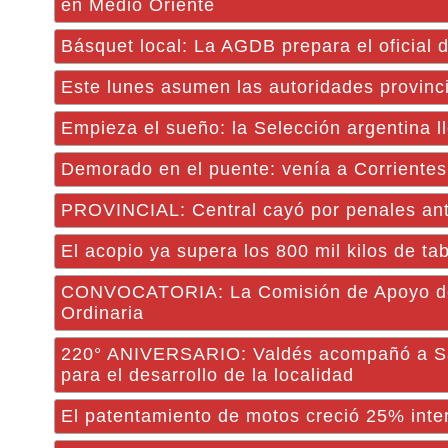
en Medio Oriente
Básquet local: La AGDB prepara el oficial 
Este lunes asumen las autoridades provinci
Empieza el sueño: la Selección argentina l
Demorado en el puente: venía a Corrientes
PROVINCIAL: Central cayó por penales ante 
El acopio ya supera los 800 mil kilos de tab
CONVOCATORIA: La Comisión de Apoyo de la
Ordinaria
220° ANIVERSARIO: Valdés acompañó a San 
para el desarrollo de la localidad
El patentamiento de motos creció 25% inter