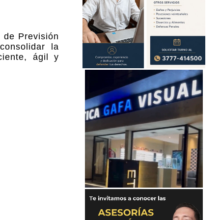
o de Previsión
consolidar la
iente, ágil y