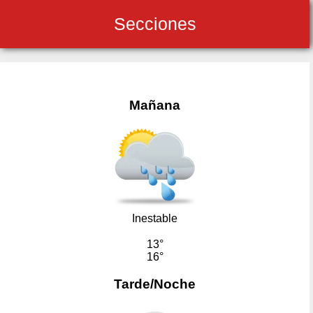
Secciones
Mañana
Inestable
13°
16°
Tarde/Noche