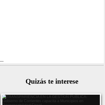
---
Quizás te interese