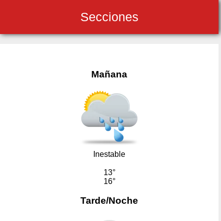
Secciones
Mañana
Inestable
13°
16°
Tarde/Noche