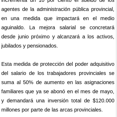
incrementa un 10 por ciento el sueldo de los
agentes de la administración pública provincial,
en una medida que impactará en el medio
aguinaldo. La mejora salarial se concretará
desde junio próximo y alcanzará a los activos,
jubilados y pensionados.
Esta medida de protección del poder adquisitivo
del salario de los trabajadores provinciales se
suma al 50% de aumento en las asignaciones
familiares que ya se abonó en el mes de mayo,
y demandará una inversión total de $120.000
millones por parte de las arcas provinciales.