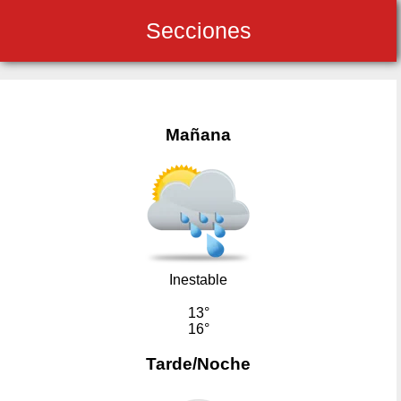
Secciones
Mañana
Inestable
13°
16°
Tarde/Noche