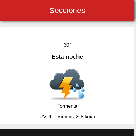
Secciones
30°
Esta noche
Tormenta
UV: 4
Vientos: S 8 km/h