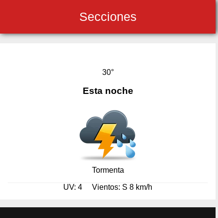
Secciones
30°
Esta noche
Tormenta
UV: 4
Vientos: S 8 km/h