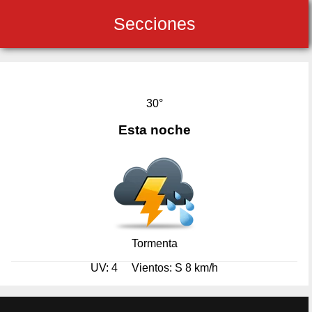
Secciones
30°
Esta noche
Tormenta
UV: 4
Vientos: S 8 km/h