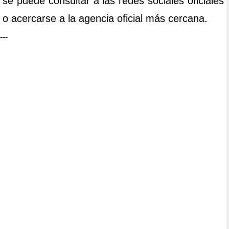
se puede consultar a las redes sociales oficiales
o acercarse a la agencia oficial más cercana.
---