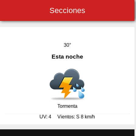
Secciones
30°
Esta noche
Tormenta
UV: 4
Vientos: S 8 km/h