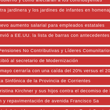
Gobierno y cómo afectarán a los contribuyentes
tra jardinera y los jardines de infantes en homena
nuevo aumento salarial para empleados estatales
envió a EE.UU. la lista de barras con antecedentes
siones No Contributivas y Líderes Comunitario
bió al secretario de Modernización
 mayo cerraría con una caída del 20% versus el 2
ta Sinfónica de la Provincia de Corrientes
istina Kirchner y sus hijos contra el decomiso de 
ón y repavimentación de avenida Francisco Sa