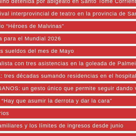
inó detenida por abigeato en Santo Tomé Corrien
val interprovincial de teatro en la provincia de S
io “Héroes de Malvinas”
na para el Mundial 2026
os sueldos del mes de Mayo
lista con tres asistencias en la goleada de Palme
res décadas sumando residencias en el hospita
S: un gesto único que permite seguir dando 
“Hay que asumir la derrota y dar la cara”
rios
iliares y los límites de ingresos desde junio