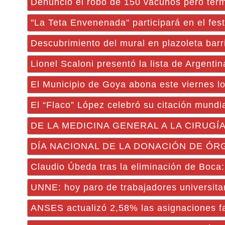
Denunció el robo de 150 vacunos pero term
"La Teta Envenenada" participará en el festi
Descubrimiento del mural en plazoleta barr
Lionel Scaloni presentó la lista de Argenti
El Municipio de Goya abona este viernes l
El “Flaco” López celebró su citación mundia
DE LA MEDICINA GENERAL A LA CIRUGÍA: t
DÍA NACIONAL DE LA DONACIÓN DE ÓRGANO
Claudio Úbeda tras la eliminación de Boca: 
UNNE: hoy paro de trabajadores universita
ANSES actualizó 2,58% las asignaciones fam