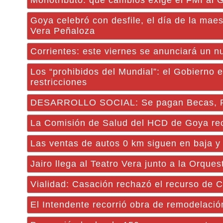
Monotributo: qué cambios exige el FMI al 
Goya celebró con desfile, el día de la maes
Vera Peñaloza
Corrientes: este viernes se anunciará un 
Los “prohibidos del Mundial”: el Gobierno 
restricciones
DESARROLLO SOCIAL: Se pagan Becas, Pen
La Comisión de Salud del HCD de Goya reci
Las ventas de autos 0 km siguen en baja y
Jairo llega al Teatro Vera junto a la Orques
Vialidad: Casación rechazó el recurso de Cr
El Intendente recorrió obra de remodelaci