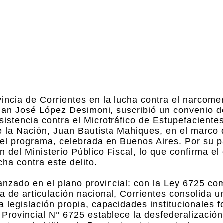
incia de Corrientes en la lucha contra el narcome
uan José López Desimoni, suscribió un convenio d
istencia contra el Microtráfico de Estupefaciente
 la Nación, Juan Bautista Mahiques, en el marco 
del programa, celebrada en Buenos Aires. Por su pa
n del Ministerio Público Fiscal, lo que confirma e
cha contra este delito.
anzado en el plano provincial: con la Ley 6725 c
e articulación nacional, Corrientes consolida un
legislación propia, capacidades institucionales fo
Provincial N° 6725 establece la desfederalización