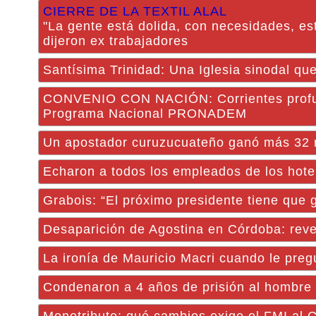
CIERRE DE LA TEXTIL ALAL
"La gente está dolida, con necesidades, est
dijeron ex trabajadores
Santísima Trinidad: Una Iglesia sinodal qu
CONVENIO CON NACIÓN: Corrientes profun
Programa Nacional PRONADEM
Un apostador curuzucuateño ganó más 32 m
Echaron a todos los empleados de los hotel
Grabois: “El próximo presidente tiene que ga
Desaparición de Agostina en Córdoba: revel
La ironía de Mauricio Macri cuando le preg
Condenaron a 4 años de prisión al hombre e