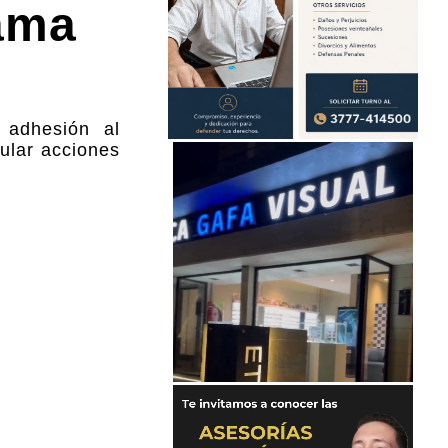
ama
 adhesión al
ular acciones