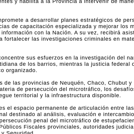
entes y habilita a la Provincia a intervenir de man
mpromete a desarrollar planes estratégicos de per
cias de capacitación especializada y mejorar los
e información con la Nación. A su vez, recibirá asis
a fortalecer las investigaciones criminales en mat
al concentre sus esfuerzos en la investigación del 
idiana de los barrios, mientras la justicia federal 
ico organizado.
es de las provincias de Neuquén, Chaco, Chubut y
eria de persecución del microtráfico, los desafío
gue territorial y la infraestructura disponible.
s el espacio permanente de articulación entre las
nal destinado al análisis, evaluación e intercambi
 persecución penal del microtráfico de estupefacien
Públicos Fiscales provinciales, autoridades judicia
a y Seguridad.