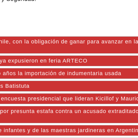
hile, con la obligación de ganar para avanzar en 
Goya expusieron en feria ARTECO
o años la importación de indumentaria usada
s Batistuta
 encuesta presidencial que lideran Kicillof y Mauri
o por presunta estafa contra un acusado extraditad
e infantes y de las maestras jardineras en Argenti