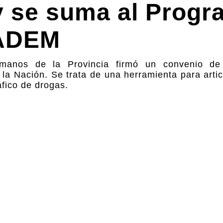
 se suma al Progr
NADEM
umanos de la Provincia firmó un convenio de
la Nación. Se trata de una herramienta para artic
fico de drogas.