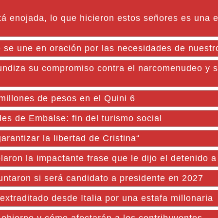
á enojada, lo que hicieron estos señores es una e
e se une en oración por las necesidades de nuestr
diza su compromiso contra el narcomenudeo y s
illones de pesos en el Quini 6
es de Embalse: fin del turismo social
rantizar la libertad de Cristina“
aron la impactante frase que le dijo el detenido 
untaron si será candidato a presidente en 2027
xtraditado desde Italia por una estafa millonaria