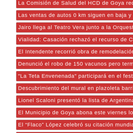
La Comisión de Salud del HCD de Goya reci
Las ventas de autos 0 km siguen en baja y
Jairo llega al Teatro Vera junto a la Orques
Vialidad: Casación rechazó el recurso de Cr
El Intendente recorrió obra de remodelaci
Denunció el robo de 150 vacunos pero term
"La Teta Envenenada" participará en el festi
Descubrimiento del mural en plazoleta barr
Lionel Scaloni presentó la lista de Argenti
El Municipio de Goya abona este viernes l
El “Flaco” López celebró su citación mundia