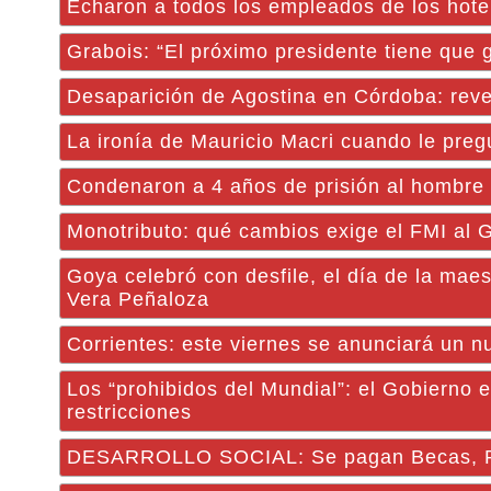
Echaron a todos los empleados de los hotel
Grabois: “El próximo presidente tiene que ga
Desaparición de Agostina en Córdoba: revel
La ironía de Mauricio Macri cuando le preg
Condenaron a 4 años de prisión al hombre e
Monotributo: qué cambios exige el FMI al 
Goya celebró con desfile, el día de la maes
Vera Peñaloza
Corrientes: este viernes se anunciará un 
Los “prohibidos del Mundial”: el Gobierno 
restricciones
DESARROLLO SOCIAL: Se pagan Becas, Pen