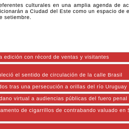
y referentes culturales en una amplia agenda de ac
osicionarán a Ciudad del Este como un espacio de 
e setiembre.
edición con récord de ventas y visitantes
ció el sentido de circulación de la calle Brasil
os tras una persecución a orillas del río Uruguay
adano virtual a audiencias públicas del fuero penal
amento de cigarrillos de contrabando valuado en 