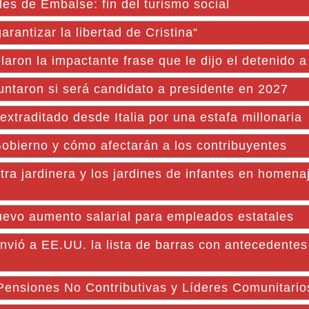
es de Embalse: fin del turismo social
rantizar la libertad de Cristina“
aron la impactante frase que le dijo el detenido 
untaron si será candidato a presidente en 2027
xtraditado desde Italia por una estafa millonaria
Gobierno y cómo afectarán a los contribuyentes
tra jardinera y los jardines de infantes en homena
nuevo aumento salarial para empleados estatales
envió a EE.UU. la lista de barras con antecedentes
siones No Contributivas y Líderes Comunitario