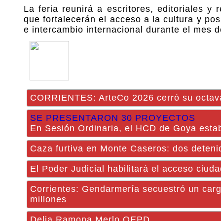
La feria reunirá a escritores, editoriales 
que fortalecerán el acceso a la cultura y p
e intercambio internacional durante el mes d
CORRIENTES: ArteCo 2026 cerró su octava 
SE PRESENTARON 30 PROYECTOS
En Sesión Ordinaria, el HCD de Goya estable
Caza furtiva en Monte Caseros: dos detenid
El Poder Judicial habilitará el acceso ciud
Corrientes: Gendarmería secuestró un carg
millones
Delia Ramona Merlo QEPD