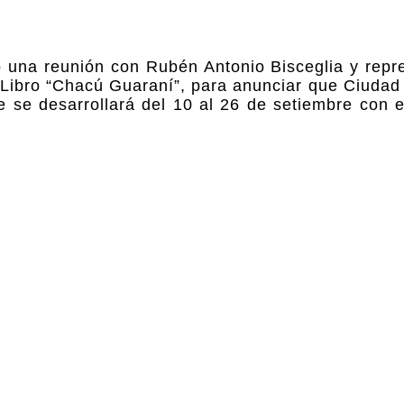
o una reunión con Rubén Antonio Bisceglia y repr
l Libro “Chacú Guaraní”, para anunciar que Ciudad
e se desarrollará del 10 al 26 de setiembre con 