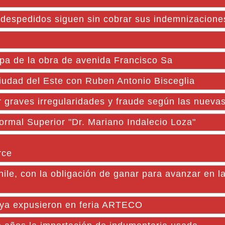
os despedidos siguen sin cobrar sus indemnizacione
pa de la obra de avenida Francisco Sa
Ciudad del Este con Ruben Antonio Bisceglia
 graves irregularidades y fraude según las nuevas
ormal Superior "Dr. Mariano Indalecio Loza"
rce
hile, con la obligación de ganar para avanzar en 
Goya expusieron en feria ARTECO