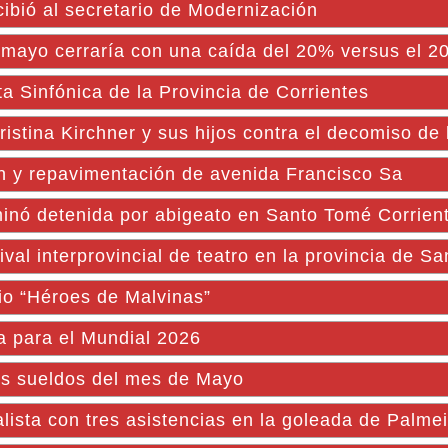
bió al secretario de Modernización
 mayo cerraría con una caída del 20% versus el 2
ta Sinfónica de la Provincia de Corrientes
istina Kirchner y sus hijos contra el decomiso de 
ón y repavimentación de avenida Francisco Sa
inó detenida por abigeato en Santo Tomé Corrien
val interprovincial de teatro en la provincia de S
io “Héroes de Malvinas”
na para el Mundial 2026
os sueldos del mes de Mayo
lista con tres asistencias en la goleada de Palme