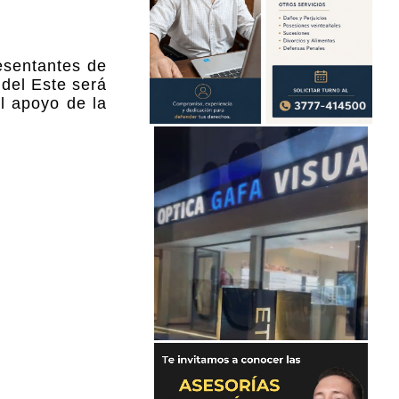
esentantes de
 del Este será
el apoyo de la