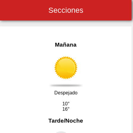
Secciones
Mañana
Despejado
10°
16°
Tarde/Noche