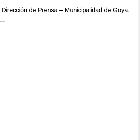
Dirección de Prensa – Municipalidad de Goya.
---