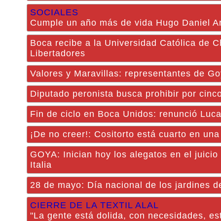
SOCIALES
Cumple un año más de vida Hugo Daniel A
Boca recibe a la Universidad Católica de C
Libertadores
Valores y Maravillas: representantes de 
Diputado peronista busca prohibir por cinc
Fin de ciclo en Boca Unidos: renunció Luca
¡De no creer!: Cositorto está cuarto en una
GOYA: Inician hoy los alegatos en el juici
Italia
28 de mayo: Día nacional de los jardines d
CIERRE DE LA TEXTIL ALAL
"La gente está dolida, con necesidades, est