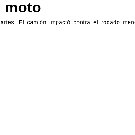
a moto
 martes. El camión impactó contra el rodado meno