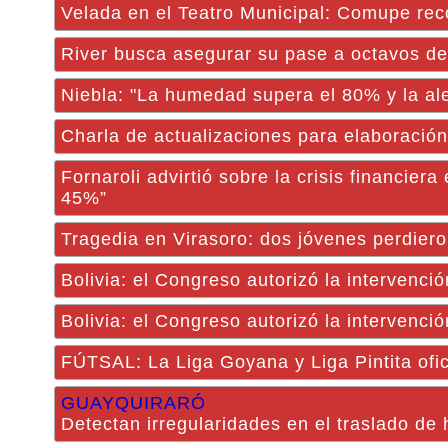
Velada en el Teatro Municipal: Comupe reco
River busca asegurar su pase a octavos d
Niebla: "La humedad supera el 80% y la ale
Charla de actualizaciones para elaboración 
Fornaroli advirtió sobre la crisis financier
45%”
Tragedia en Virasoro: dos jóvenes perdiero
Bolivia: el Congreso autorizó la intervenc
Bolivia: el Congreso autorizó la intervenc
FÚTSAL: La Liga Goyana y Liga Pintita ofici
GUAYQUIRARÓ
Detectan irregularidades en el traslado de 