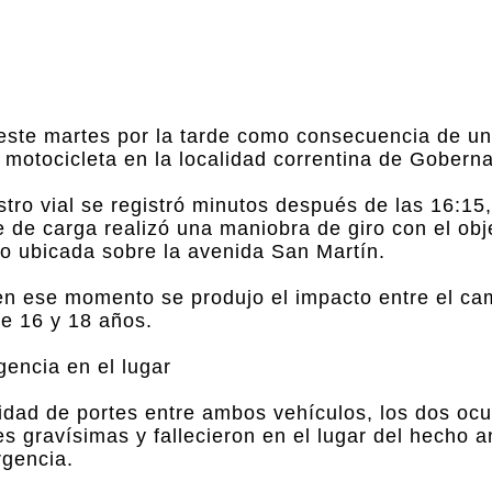
este martes por la tarde como consecuencia de un
 motocicleta en la localidad correntina de Gobern
stro vial se registró minutos después de las 16:15
 de carga realizó una maniobra de giro con el obj
io ubicada sobre la avenida San Martín.
en ese momento se produjo el impacto entre el cam
de 16 y 18 años.
gencia en el lugar
ridad de portes entre ambos vehículos, los dos oc
es gravísimas y fallecieron en el lugar del hecho 
rgencia.