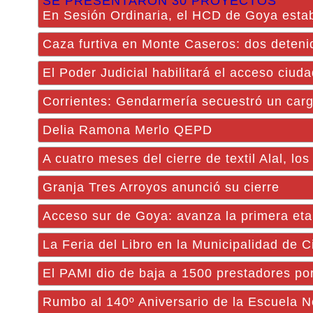
SE PRESENTARON 30 PROYECTOS
En Sesión Ordinaria, el HCD de Goya estable
Caza furtiva en Monte Caseros: dos detenid
El Poder Judicial habilitará el acceso ciud
Corrientes: Gendarmería secuestró un carg
Delia Ramona Merlo QEPD
A cuatro meses del cierre de textil Alal, l
Granja Tres Arroyos anunció su cierre
Acceso sur de Goya: avanza la primera eta
La Feria del Libro en la Municipalidad de 
El PAMI dio de baja a 1500 prestadores por
Rumbo al 140º Aniversario de la Escuela N