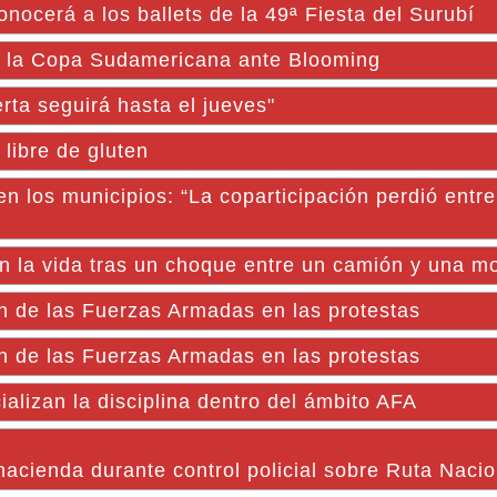
nocerá a los ballets de la 49ª Fiesta del Surubí
e la Copa Sudamericana ante Blooming
rta seguirá hasta el jueves"
libre de gluten
a en los municipios: “La coparticipación perdió entr
n la vida tras un choque entre un camión y una m
ión de las Fuerzas Armadas en las protestas
ión de las Fuerzas Armadas en las protestas
alizan la disciplina dentro del ámbito AFA
hacienda durante control policial sobre Ruta Naci