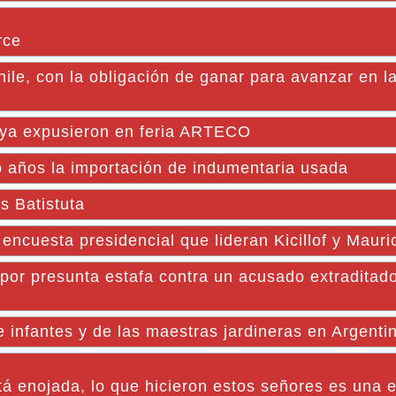
rce
hile, con la obligación de ganar para avanzar en 
Goya expusieron en feria ARTECO
o años la importación de indumentaria usada
s Batistuta
 encuesta presidencial que lideran Kicillof y Mauri
o por presunta estafa contra un acusado extraditad
e infantes y de las maestras jardineras en Argenti
á enojada, lo que hicieron estos señores es una e