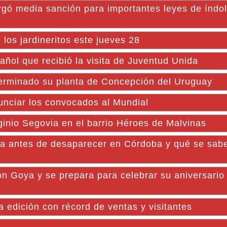
gó media sanción para importantes leyes de índole
e los jardineritos este jueves 28
añol que recibió la visita de Juventud Unida
terminado su planta de Concepción del Uruguay
unciar los convocados al Mundial
ginio Segovia en el barrio Héroes de Malvinas
a antes de desaparecer en Córdoba y qué se sabe
con Goya y se prepara para celebrar su aniversario
edición con récord de ventas y visitantes