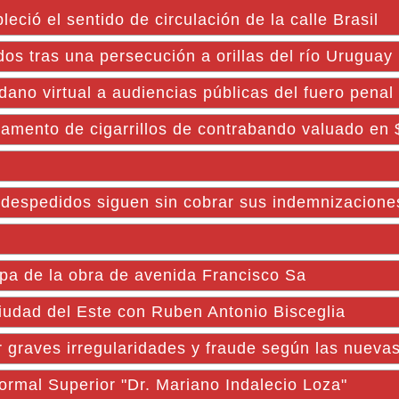
ció el sentido de circulación de la calle Brasil
os tras una persecución a orillas del río Uruguay
adano virtual a audiencias públicas del fuero penal
amento de cigarrillos de contrabando valuado en 
os despedidos siguen sin cobrar sus indemnizacione
pa de la obra de avenida Francisco Sa
Ciudad del Este con Ruben Antonio Bisceglia
 graves irregularidades y fraude según las nuevas
ormal Superior "Dr. Mariano Indalecio Loza"