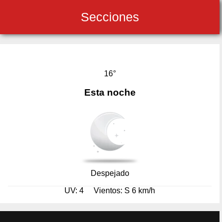
Secciones
16°
Esta noche
Despejado
UV: 4
Vientos: S 6 km/h