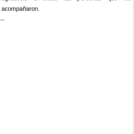
acompañaron.
---