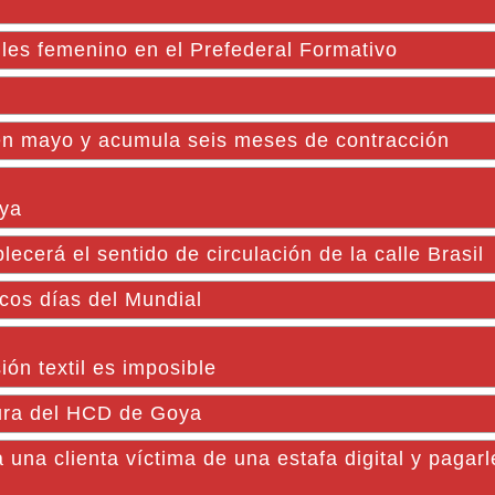
iles femenino en el Prefederal Formativo
 en mayo y acumula seis meses de contracción
oya
cerá el sentido de circulación de la calle Brasil
ocos días del Mundial
ión textil es imposible
tura del HCD de Goya
una clienta víctima de una estafa digital y paga