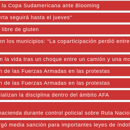
e la Copa Sudamericana ante Blooming
rta seguirá hasta el jueves"
libre de gluten
a en los municipios: “La coparticipación perdió entr
n la vida tras un choque entre un camión y una m
ión de las Fuerzas Armadas en las protestas
ión de las Fuerzas Armadas en las protestas
alizan la disciplina dentro del ámbito AFA
hacienda durante control policial sobre Ruta Naci
gó media sanción para importantes leyes de índole