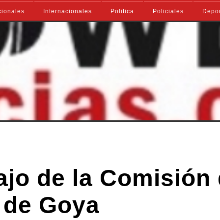
ionales
Internacionales
Politica
Policiales
Depo
ajo de la Comisión
 de Goya