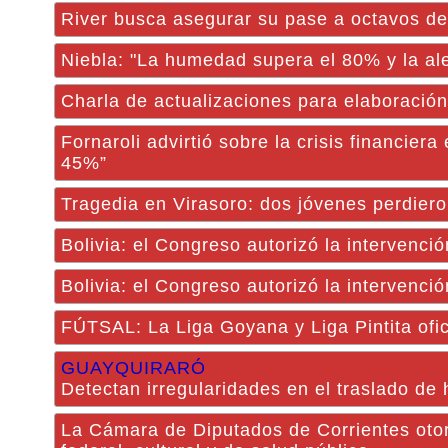
River busca asegurar su pase a octavos d
Niebla: "La humedad supera el 80% y la ale
Charla de actualizaciones para elaboración 
Fornaroli advirtió sobre la crisis financier
45%”
Tragedia en Virasoro: dos jóvenes perdiero
Bolivia: el Congreso autorizó la intervenc
Bolivia: el Congreso autorizó la intervenc
FÚTSAL: La Liga Goyana y Liga Pintita ofici
GUAYQUIRARÓ
Detectan irregularidades en el traslado de 
La Cámara de Diputados de Corrientes otor