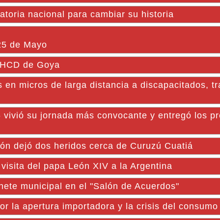
atoria nacional para cambiar su historia
25 de Mayo
l HCD de Goya
s en micros de larga distancia a discapacitados, t
 vivió su jornada más convocante y entregó los p
ón dejó dos heridos cerca de Curuzú Cuatiá
 visita del papa León XIV a la Argentina
ete municipal en el "Salón de Acuerdos"
or la apertura importadora y la crisis del consumo