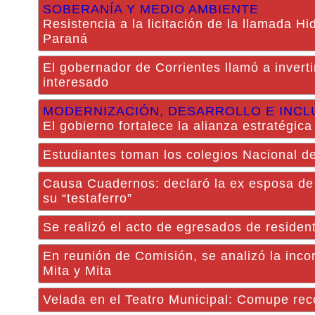
SOBERANÍA Y MEDIO AMBIENTE
Resistencia a la licitación de la llamada Hi
Paraná
El gobernador de Corrientes llamó a inverti
interesado
MODERNIZACIÓN, DESARROLLO E INCL
El gobierno fortalece la alianza estratégica
Estudiantes toman los colegios Nacional de
Causa Cuadernos: declaró la ex esposa de 
su “testaferro”
Se realizó el acto de egresados de residen
En reunión de Comisión, se analizó la inc
Mita y Mita
Velada en el Teatro Municipal: Comupe reco