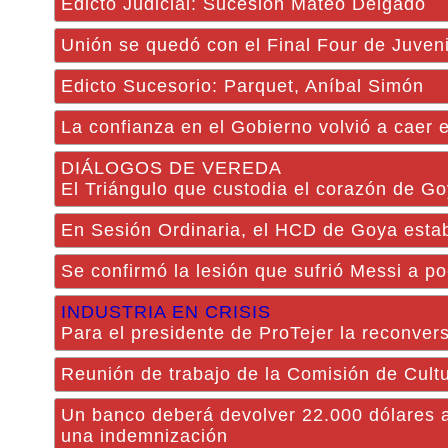
Edicto Judicial: Sucesión Mateo Delgado
Unión se quedó con el Final Four de Juven
Edicto Sucesorio: Parquet, Aníbal Simón
La confianza en el Gobierno volvió a caer
DIÁLOGOS DE VEREDA
El Triángulo que custodia el corazón de G
En Sesión Ordinaria, el HCD de Goya estable
Se confirmó la lesión que sufrió Messi a p
INDUSTRIA EN CRISIS
Para el presidente de ProTejer la reconvers
Reunión de trabajo de la Comisión de Cul
Un banco deberá devolver 22.000 dólares a 
una indemnización