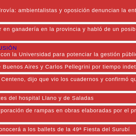
drovía: ambientalistas y oposición denuncian la ent
r en ganadería en la provincia y habló de un posib
USIÓN
 con la Universidad para potenciar la gestión públ
 Buenos Aires y Carlos Pellegrini por tiempo ind
Centeno, dijo que vio los cuadernos y confirmó qu
tes del hospital Llano y de Saladas
orporación de rampas en obras elaboradas por el 
nocerá a los ballets de la 49ª Fiesta del Surubí