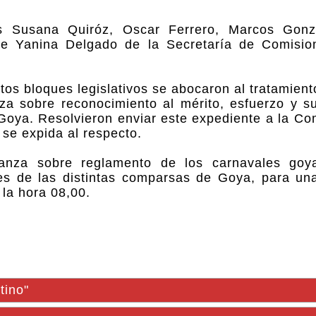
es Susana Quiróz, Oscar Ferrero, Marcos Gonz
que Yanina Delgado de la Secretaría de Comisio
ntos bloques legislativos se abocaron al tratamient
a sobre reconocimiento al mérito, esfuerzo y s
Goya. Resolvieron enviar este expediente a la Co
 se expida al respecto.
anza sobre reglamento de los carnavales goy
tes de las distintas comparsas de Goya, para un
 la hora 08,00.
tino"