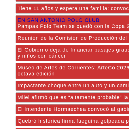
Tiene 11 años y espera una familia: convoc
EN SAN ANTONIO POLO CLUB
Pampas Polo Team se quedó con la Copa 
Reunión de la Comisión de Producción de
El Gobierno deja de financiar pasajes grati
y niños con cáncer
Museo de Artes de Corrientes: ArteCo 2026
octava edición
Impactante choque entre un auto y un cami
Milei afirmó que es “altamente probable” la
El Intendente Hormaechea convocó al gabin
Quebró histórica firma fueguina golpeada p