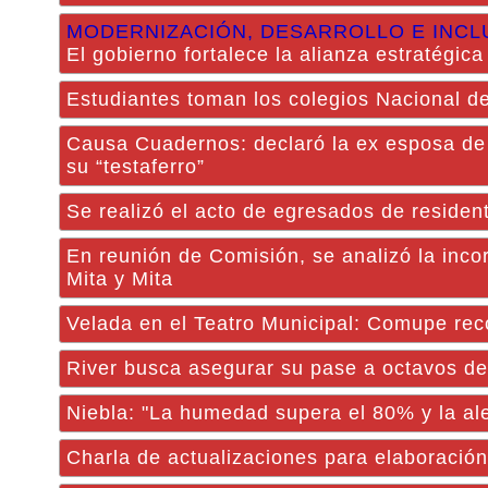
MODERNIZACIÓN, DESARROLLO E INCL
El gobierno fortalece la alianza estratégica
Estudiantes toman los colegios Nacional de
Causa Cuadernos: declaró la ex esposa de 
su “testaferro”
Se realizó el acto de egresados de residen
En reunión de Comisión, se analizó la inc
Mita y Mita
Velada en el Teatro Municipal: Comupe reco
River busca asegurar su pase a octavos d
Niebla: "La humedad supera el 80% y la ale
Charla de actualizaciones para elaboración 