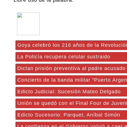
Libre uso de la palabra.
Goya celebró los 216 años de la Revoluci
La Policía recupera celular sustraido
Dictan prisión preventiva al padre acusado 
Concierto de la banda militar "Puerto Argen
Edicto Judicial: Sucesión Mateo Delgado
Unión se quedó con el Final Four de Juven
Edicto Sucesorio: Parquet, Aníbal Simón
La confianza en el Gobierno volvió a caer