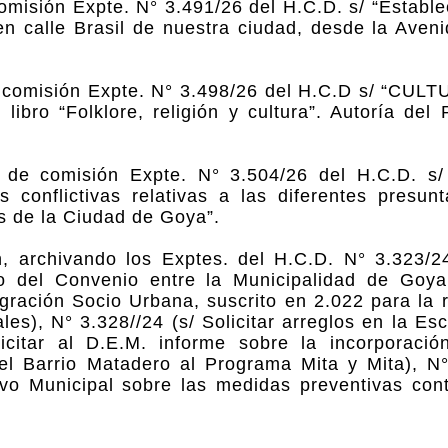
misión Expte. N° 3.491/26 del H.C.D. s/ “Establec
 en calle Brasil de nuestra ciudad, desde la Aven
 comisión Expte. N° 3.498/26 del H.C.D s/ “CULT
 libro “Folklore, religión y cultura”. Autoría del
de comisión Expte. N° 3.504/26 del H.C.D. s/
s conflictivas relativas a las diferentes presu
os de la Ciudad de Goya”.
 archivando los Exptes. del H.C.D. N° 3.323/24 
o del Convenio entre la Municipalidad de Goya
gración Socio Urbana, suscrito en 2.022 para la 
es), N° 3.328//24 (s/ Solicitar arreglos en la Es
itar al D.E.M. informe sobre la incorporació
 Barrio Matadero al Programa Mita y Mita), N°
vo Municipal sobre las medidas preventivas con