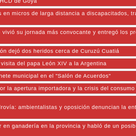
l HCD de Goya
s en micros de larga distancia a discapacitados, t
 vivió su jornada más convocante y entregó los p
ón dejó dos heridos cerca de Curuzú Cuatiá
 visita del papa León XIV a la Argentina
ete municipal en el "Salón de Acuerdos"
or la apertura importadora y la crisis del consumo
drovía: ambientalistas y oposición denuncian la ent
r en ganadería en la provincia y habló de un posib