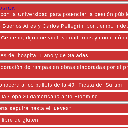
USIÓN
 con la Universidad para potenciar la gestión públ
 Buenos Aires y Carlos Pellegrini por tiempo ind
Centeno, dijo que vio los cuadernos y confirmó qu
tes del hospital Llano y de Saladas
orporación de rampas en obras elaboradas por el 
nocerá a los ballets de la 49ª Fiesta del Surubí
e la Copa Sudamericana ante Blooming
rta seguirá hasta el jueves"
libre de gluten