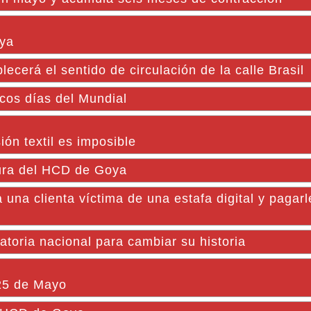
oya
cerá el sentido de circulación de la calle Brasil
ocos días del Mundial
ión textil es imposible
tura del HCD de Goya
una clienta víctima de una estafa digital y paga
atoria nacional para cambiar su historia
25 de Mayo