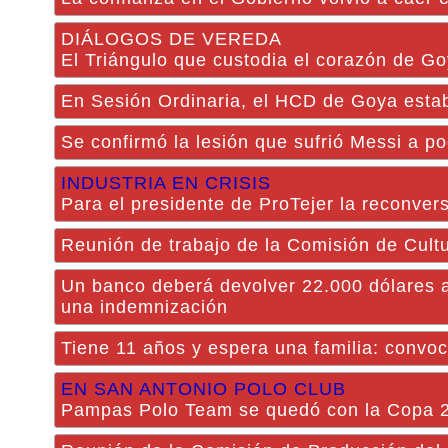
DIÁLOGOS DE VEREDA
El Triángulo que custodia el corazón de G
En Sesión Ordinaria, el HCD de Goya estable
Se confirmó la lesión que sufrió Messi a p
INDUSTRIA EN CRISIS
Para el presidente de ProTejer la reconvers
Reunión de trabajo de la Comisión de Cul
Un banco deberá devolver 22.000 dólares a 
una indemnización
Tiene 11 años y espera una familia: convoc
EN SAN ANTONIO POLO CLUB
Pampas Polo Team se quedó con la Copa 