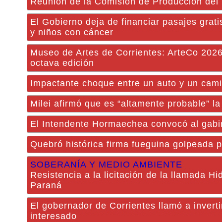
Reunión de la Comisión de Producción de
El Gobierno deja de financiar pasajes grati
y niños con cáncer
Museo de Artes de Corrientes: ArteCo 2026
octava edición
Impactante choque entre un auto y un cami
Milei afirmó que es “altamente probable” la
El Intendente Hormaechea convocó al gabin
Quebró histórica firma fueguina golpeada p
SOBERANÍA Y MEDIO AMBIENTE
Resistencia a la licitación de la llamada Hi
Paraná
El gobernador de Corrientes llamó a inverti
interesado