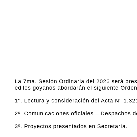
La 7ma. Sesión Ordinaria del 2026 será pres
ediles goyanos abordarán el siguiente Orden
1°. Lectura y consideración del Acta N° 1.32
2º. Comunicaciones oficiales – Despachos de
3º. Proyectos presentados en Secretaría.