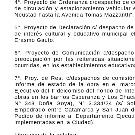
4°. Proyecto de Ordenanza c/despacho de co
de circulación y estacionamiento vehicular
Neustad hasta la Avenida Tomas Mazzantti”.
5°. Proyecto de Declaración c/ despacho de
de interés cultural y educativo municipal el
Erasmo Gauto.
6°. Proyecto de Comunicación c/despacho 
preocupación por las reiteradas situacione
ocurridas, en los establecimientos educativ
7°. Proy. de Res. c/despachos de comisión,
informe de estado de la obra en el marc
Ejecutivo del Fideicomiso del Fondo de Inte
obras en los barrios Esperanza y Los Chacal
N° 348 Doña Goya), N° 3.334/24 (s/ Solic
Empedrado entre Catamarca y San Juan del
Pedido de informe al Departamento Ejecuti
implementadas en la Ciudad).