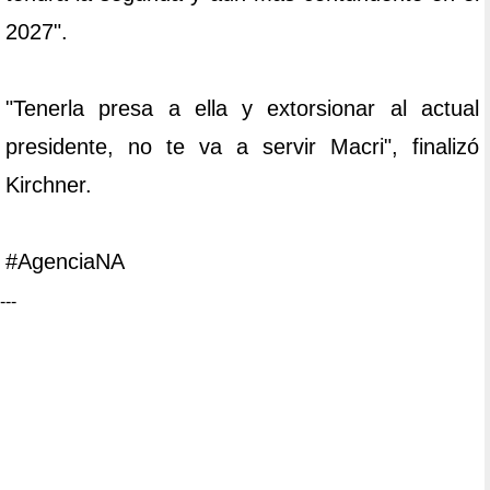
2027".
"Tenerla presa a ella y extorsionar al actual
presidente, no te va a servir Macri", finalizó
Kirchner.
#AgenciaNA
---