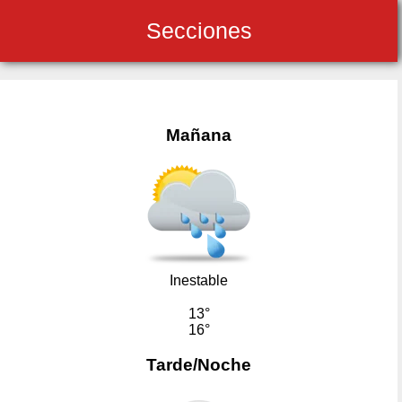
Secciones
Mañana
Inestable
13°
16°
Tarde/Noche