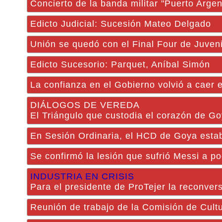
Concierto de la banda militar "Puerto Argen
Edicto Judicial: Sucesión Mateo Delgado
Unión se quedó con el Final Four de Juven
Edicto Sucesorio: Parquet, Aníbal Simón
La confianza en el Gobierno volvió a caer
DIÁLOGOS DE VEREDA
El Triángulo que custodia el corazón de G
En Sesión Ordinaria, el HCD de Goya estable
Se confirmó la lesión que sufrió Messi a p
INDUSTRIA EN CRISIS
Para el presidente de ProTejer la reconvers
Reunión de trabajo de la Comisión de Cul