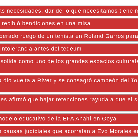
s necesidades, dar de lo que necesitamos tiene m
 recibió bendiciones en una misa
perado ruego de un tenista en Roland Garros para 
 intolerancia antes del tedeum
ida como uno de los grandes espacios cultural
lo dio vuelta a River y se consagró campeón del T
es afirmó que bajar retenciones “ayuda a que el s
 modelo educativo de la EFA Anahí en Goya
s causas judiciales que acorralan a Evo Morales e