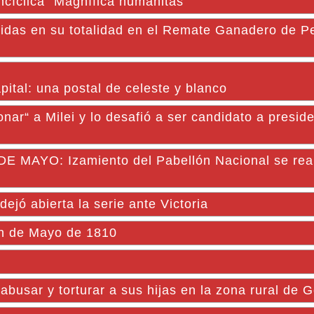
ncíclica "Magnífica humanitas"
idas en su totalidad en el Remate Ganadero de P
pital: una postal de celeste y blanco
ar“ a Milei y lo desafió a ser candidato a presid
AYO: Izamiento del Pabellón Nacional se reali
jó abierta la serie ante Victoria
ón de Mayo de 1810
abusar y torturar a sus hijas en la zona rural de 