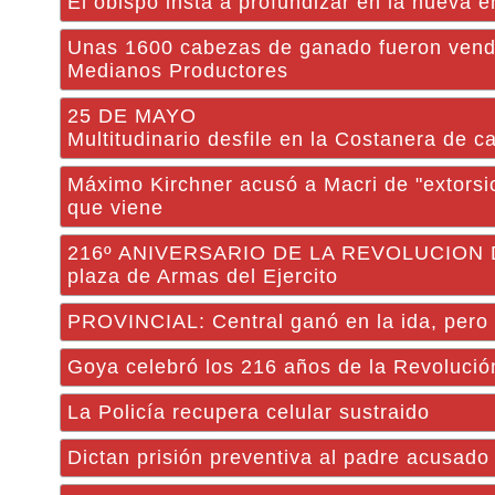
El obispo insta a profundizar en la nueva e
Unas 1600 cabezas de ganado fueron vend
Medianos Productores
25 DE MAYO
Multitudinario desfile en la Costanera de ca
Máximo Kirchner acusó a Macri de "extorsion
que viene
216º ANIVERSARIO DE LA REVOLUCION DE M
plaza de Armas del Ejercito
PROVINCIAL: Central ganó en la ida, pero de
Goya celebró los 216 años de la Revoluci
La Policía recupera celular sustraido
Dictan prisión preventiva al padre acusado 