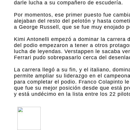
darle lucha a su compañero de escudería.
Por momentos, ese primer puesto fue cambian
alejaban del resto del pelotón y hasta comet
a George Russell, que se fue muy enojado por
Kimi Antonelli empezó a dominar la carrera d
del podio empezaron a tener a otros protagon
lucha de leyendas. Verstappen le sacaba ven
Ferrari pudo sobrepasarlo cerca del desenla
La carrera llegó a su fin, y el italiano, domi
permite ampliar su liderazgo en el campeona
para completar el podio. Franco Colapinto le
que fue su mejor posición desde que está pr
y está undécimo en la lista entre los 22 pilo