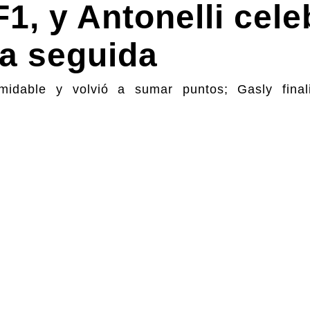
F1, y Antonelli cele
ia seguida
rmidable y volvió a sumar puntos; Gasly final