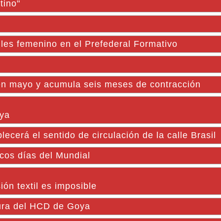
tino"
iles femenino en el Prefederal Formativo
 en mayo y acumula seis meses de contracción
oya
cerá el sentido de circulación de la calle Brasil
ocos días del Mundial
ión textil es imposible
tura del HCD de Goya