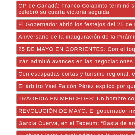
GP de Canadá: Franco Colapinto terminó se
celebró su cuarta victoria seguida
El Gobernador abrió los festejos del 25 de 
Aniversario de la inauguración de la Pirámi
25 DE MAYO EN CORRIENTES: Con el toque d
Irán admitió avances en las negociaciones
Con escapadas cortas y turismo regional, e
El árbitro Yael Falcón Pérez explicó por qu
TRAGEDIA EN MERCEDES: Un hombre con dis
REVOLUCIÓN DE MAYO: El gobernador instó 
García Cuerva, en el Tedeum: “Basta de are