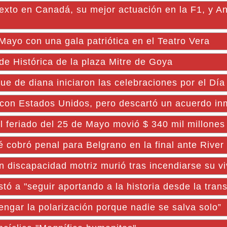
xto en Canadá, su mejor actuación en la F1, y An
Mayo con una gala patriótica en el Teatro Vera
de Histórica de la plaza Mitre de Goya
e diana iniciaron las celebraciones por el Día 
 con Estados Unidos, pero descartó un acuerdo in
l feriado del 25 de Mayo movió $ 340 mil millones
é cobró penal para Belgrano en la final ante River
capacidad motriz murió tras incendiarse su vi
a "seguir aportando a la historia desde la tran
ngar la polarización porque nadie se salva solo”