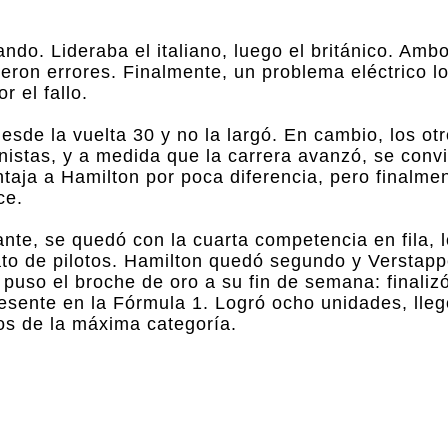
do. Lideraba el italiano, luego el británico. Amb
ieron errores. Finalmente, un problema eléctrico l
 el fallo.
esde la vuelta 30 y no la largó. En cambio, los ot
istas, y a medida que la carrera avanzó, se convi
taja a Hamilton por poca diferencia, pero finalmen
ce.
nante, se quedó con la cuarta competencia en fila, 
to de pilotos. Hamilton quedó segundo y Verstapp
 puso el broche de oro a su fin de semana: finalizó
esente en la Fórmula 1. Logró ocho unidades, lle
tos de la máxima categoría.