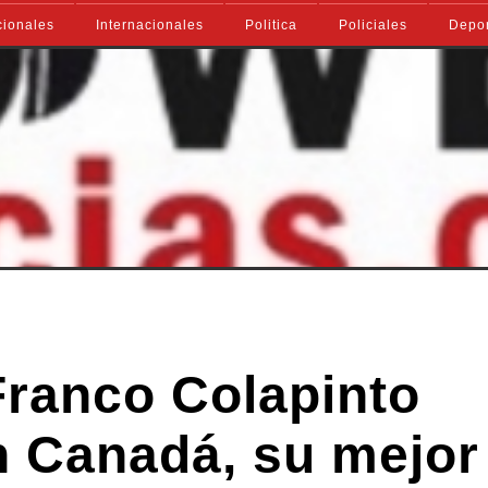
ionales
Internacionales
Politica
Policiales
Depo
ranco Colapinto
n Canadá, su mejor