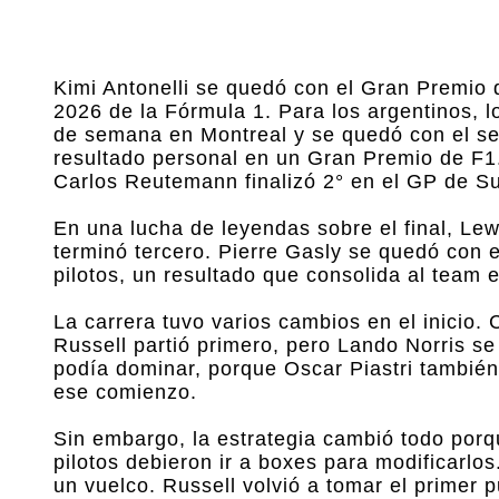
Kimi Antonelli se quedó con el Gran Premio d
2026 de la Fórmula 1. Para los argentinos, 
de semana en Montreal y se quedó con el sex
resultado personal en un Gran Premio de F1.
Carlos Reutemann finalizó 2° en el GP de Su
En una lucha de leyendas sobre el final, Le
terminó tercero. Pierre Gasly se quedó con 
pilotos, un resultado que consolida al team 
La carrera tuvo varios cambios en el inicio.
Russell partió primero, pero Lando Norris s
podía dominar, porque Oscar Piastri también 
ese comienzo.
Sin embargo, la estrategia cambió todo porq
pilotos debieron ir a boxes para modificarlos
un vuelco. Russell volvió a tomar el primer 