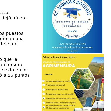
os se
o dejó afuera
ros puestos
rtió en una
te el de
lo que le
en tercero
 sexto en la
gó a 15 puntos