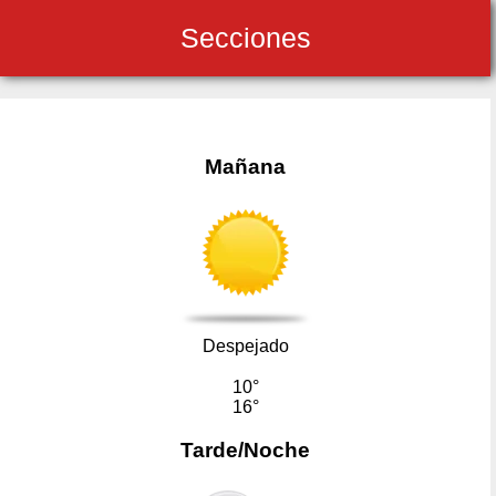
Secciones
Mañana
Despejado
10°
16°
Tarde/Noche