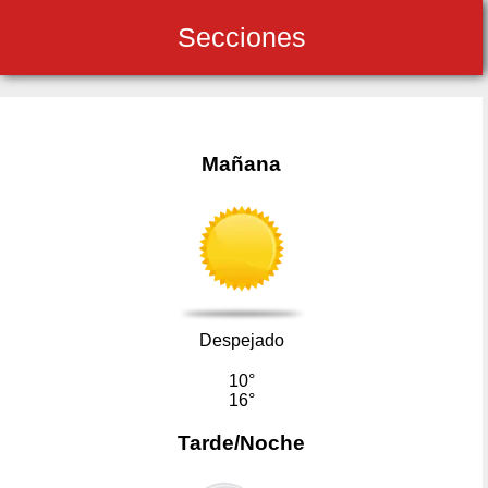
Secciones
Mañana
Despejado
10°
16°
Tarde/Noche