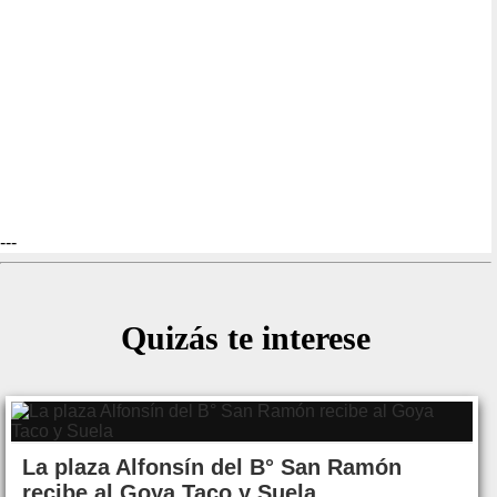
---
Quizás te interese
La plaza Alfonsín del B° San Ramón
recibe al Goya Taco y Suela